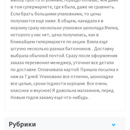
в том супермаркете, где я была, даже не сравнить.
Если брать большими упаковками, то цены
получаются ещё ниже. В общем, накидала я в
корзину сразу несколько упаковок шоколада Милка,
которого у нас нет, цена получилась, как в
ближайшем гипермаркете по акции. Взяла ещё
штучно несколько разных батончиков. . Доставку
выбрала обычной почтой. Сразу после оформления
заказа перезвонил менеджер, уточнил все детали
по доставке. Оплачивала картой. Пришла посылка к
нам за 7 дней. Упаковано все отлично, шоколадки
все целые, сроки годности хорошие. Все очень
классное и вкусное) Я довольна магазином, перед
Новым годом закажу ещё что-нибудь.
Рубрики