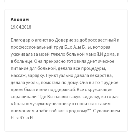
Аноним
19.04.2018
Благодарю агенство Доверие за добросовестный и
профессиональный труд Б...о А..ы Б...ы, которая
ухаживала за моей тяжело больной мамой.И дома, и
в больнце. Она прекрасно готовила диетическое
питание для больной, делала все процедуры,
массаж, зарядку. Пунктуально давала лекарства,
делала уколы, помогала по дому. Она в это трудное
время была и мне поддержкой. Все окружающие
спрашивали "Где Вы нашли такую сиделку, которая
к больному чужому человеку относится с таким
вниманием и заботой как к родному?". С уважением
Н...я Ю...а И.