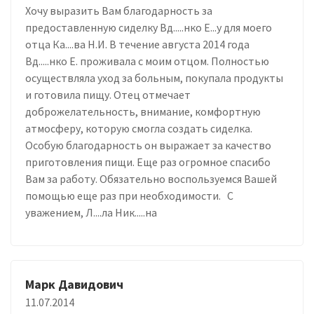
Хочу выразить Вам благодарность за
предоставленную сиделку Вд.....нко Е...у для моего
отца Ка....ва Н.И. В течение августа 2014 года
Вд.....нко Е. проживала с моим отцом. Полностью
осуществляла уход за больным, покупала продукты
и готовила пищу. Отец отмечает
доброжелательность, внимание, комфортную
атмосферу, которую смогла создать сиделка.
Особую благодарность он выражает за качество
приготовления пищи. Еще раз огромное спасибо
Вам за работу. Обязательно воспользуемся Вашей
помощью еще раз при необходимости. С
уважением, Л....ла Ник.....на
Марк Давидович
11.07.2014