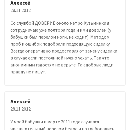
Алексей
28.11.2012
Со службой ДОВЕРИЕ около метро Кузьминки я
сотрудничаю уже полтора года и ими доволен (у
бабушки был перелом ноги, не ходит). Методом
проб и ошибок подобрали подходящую сиделку.
Всегда оперативно предоставляют замену сиделки
в случае если постоянной нужно уехать. Так что
анонимным гадостям не верьте. Так добрые люди
правду не пишут.
Алексей
28.11.2012
У моей бабушки в марте 2011 года случился
чрезвертельный перелом бедра и потребовались