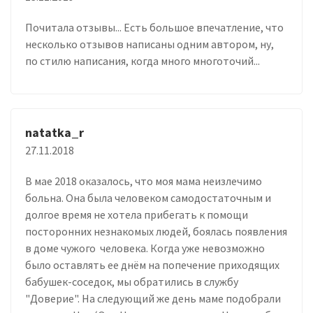
Почитала отзывы... Есть большое впечатление, что
несколько отзывов написаны одним автором, ну,
по стилю написания, когда много многоточий...
natatka_r
27.11.2018
В мае 2018 оказалось, что моя мама неизлечимо
больна. Она была человеком самодостаточным и
долгое время не хотела прибегать к помощи
посторонних незнакомых людей, боялась появления
в доме чужого человека. Когда уже невозможно
было оставлять ее днём на попечение приходящих
бабушек-соседок, мы обратились в службу
"Доверие". На следующий же день маме подобрали