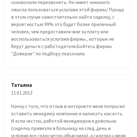
соизволили перезвонить. Не имеет никакого
смысла пользоваться услугами этой фирмы/ Проще
в этом случае самостоятельно найти сиделку, с
вероятностью 99% это будет более приличный
человек, чем предоставили мне за плату или
воспользоваться услугами фирмы , которые не
берут деньги с работодателя.Бойтесь фирмы
"Доверие" по подбору персонала.
Татьяна
11.01.2013
Начну с того, что отзыв в интернете меня попросил
оставить менеджер компании и написать как есть.
И если честно, работой менеджеров я довольна
(сиделку привезли в больницу на след. день и
условия все сразу четко объяснили), а сиделка у меня