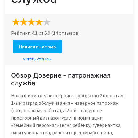
Рейтинг:
4.1
из 5.0 (14 отзывов)
Написать отзыв
читать отзывы
Обзор Доверие - патронажная
служба
Наша фирма делает сервисы сообразно 2 фронтам:
1-ый разряд обслуживания – наверное патронаж
(патронажная работа), а 2-ой – наверное
просторный диапазон услуг в номинации
«семейный персонал» (няня ребенку, гувернантка,
няня гувернантка, репетитор, домработница,