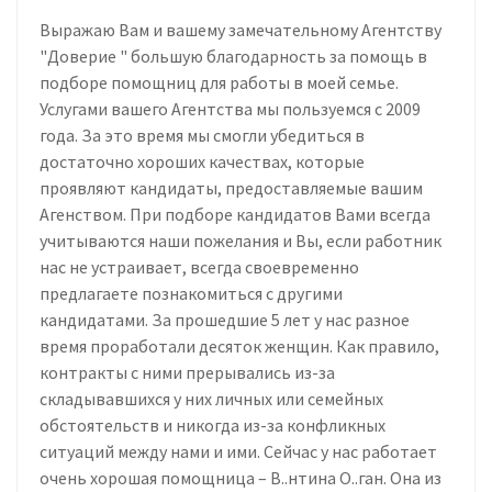
Выражаю Вам и вашему замечательному Агентству
"Доверие " большую благодарность за помощь в
подборе помощниц для работы в моей семье.
Услугами вашего Агентства мы пользуемся с 2009
года. За это время мы смогли убедиться в
достаточно хороших качествах, которые
проявляют кандидаты, предоставляемые вашим
Агенством. При подборе кандидатов Вами всегда
учитываются наши пожелания и Вы, если работник
нас не устраивает, всегда своевременно
предлагаете познакомиться с другими
кандидатами. За прошедшие 5 лет у нас разное
время проработали десяток женщин. Как правило,
контракты с ними прерывались из-за
складывавшихся у них личных или семейных
обстоятельств и никогда из-за конфликных
ситуаций между нами и ими. Сейчас у нас работает
очень хорошая помощница – В..нтина О..ган. Она из