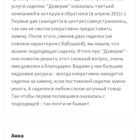
услуги сиделки. "Доверие" оказалась третьей
компанией в которую я обратился (в апреле 2011г.).
Первые две (находятся в центре) самоустранились,
так как не смогли оперативно предоставить
замену. После этого, сменив двух сиделок (не
совпали характером с бабушкой), мы нашли, что
искали: подходящую сиделку. Итого про "Доверие" -
они помогли решить этот сложный вопрос, очень
ими доволен и благодарен. Видимо у них большие
кадровые ресурсы - всегда оперативно находятся
сиделки на замену, если постоянной сиделке нужно
уехать. А сиделки в любом случае штучный товар.
Так чтобы первая попавшаяся оказалась с
подходящей - так почти не бывает.
Анна