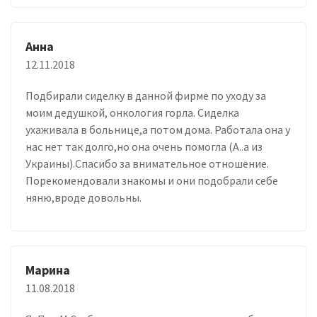
Анна
12.11.2018
Подбирали сиделку в данной фирме по уходу за
моим дедушкой, онкология горла. Сиделка
ухаживала в больнице,а потом дома. Работала она у
нас нет так долго,но она очень помогла (А..а из
Украины).Спасибо за внимательное отношение.
Порекомендовали знакомы и они подобрали себе
няню,вроде довольны.
Марина
11.08.2018