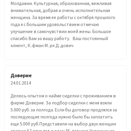
Молдавии. Культурная, образованная, вежливая
внимательная, добрая и очень исполнительная
женщина. За время ее работы с октября прошлого
года я с большим удовольствием отмечаю
улучшение в самочувствии моей жены. Большое
спасибо Вам за вашу работу. Ваш постоянный
клиент, К..фман М..рк Д..дович
Доверие
24.01.2014
Делюсь опытом о найме сиделки с проживанием в
фирме Доверие. За подбор сиделки с меня взяли
5.000 руб. за полгода. Если бы договор продлялся за
последующие полгода нужно было бы заплатить
еще 5.000 руб.Представили на выбор двух женщин
старше 62 двух лет и одну 36-летнюю Украинку из