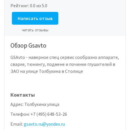
Рейтинг:
0.0
из 5.0
Написать отзыв
читать отзывы
Обзор Gsavto
GSAvto - наверное спец сервис сообразно аппарате,
сварке, тюнингу, подмене и починке глушителей в
ЗАО на улице Толбухина в Столице
Контакты
Адрес:
Толбухина улица
Телефон:
+7 (495) 648-53-26
Email:
gsavto.ru@yandex.ru