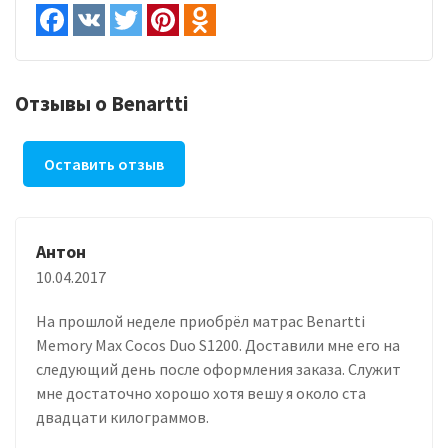
Отзывы о Benartti
Оставить отзыв
Антон
10.04.2017
На прошлой неделе приобрёл матрас Benartti
Memory Max Cocos Duo S1200. Доставили мне его на
следующий день после оформления заказа. Служит
мне достаточно хорошо хотя вешу я около ста
двадцати килограммов.