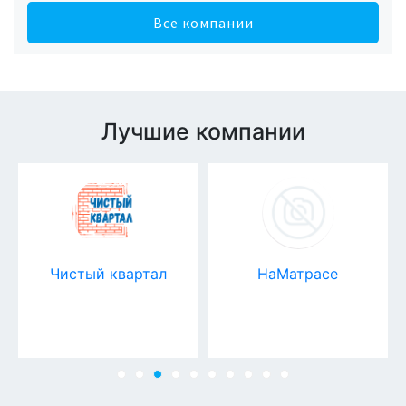
Все компании
Лучшие компании
Чистый квартал
НаМатрасе