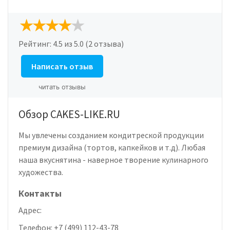
Рейтинг:
4.5
из 5.0 (2 отзыва)
Написать отзыв
читать отзывы
Обзор CAKES-LIKE.RU
Мы увлечены созданием кондитреской продукции
премиум дизайна (тортов, капкейков и т.д). Любая
наша вкуснятина - наверное творение кулинарного
художества.
Контакты
Адрес:
Телефон:
+7 (499) 112-43-78