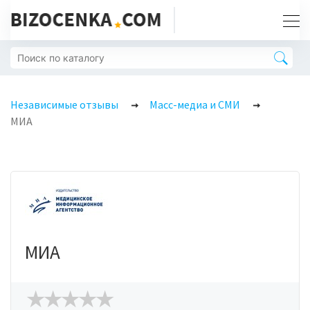
Независимые отзывы
Масс-медиа и СМИ
МИА
МИА