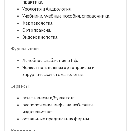
практика.
Урология и Андрология.
Учебники, учебные пособия, справочники.
Фармакология.
Ортопраксия.
Эндокринология.
Журнальчики:
Лечебное снабжение в Рф.
Челюстно-внешняя ортопраксия и
хирургическая стоматология.
Сервисы:
газета книжек/буклетов;
расположение инфы на веб-сайте
издательства;
остальные предписания фирмы.
Контакты