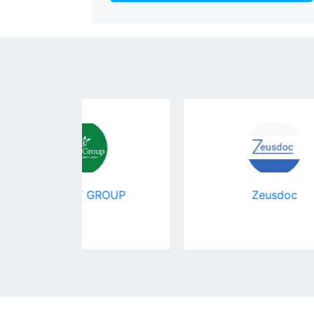
GROUP
Zeusdoc