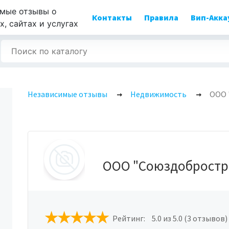
мые отзывы о
Контакты
Правила
Вип-Акка
, сайтах и услугах
Независимые отзывы
Недвижимость
ООО 
ООО "Союздобростр
Рейтинг:
5.0
из 5.0 (3 отзывов)