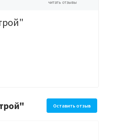
читать отзывы
трой"
трой"
Оставить отзыв