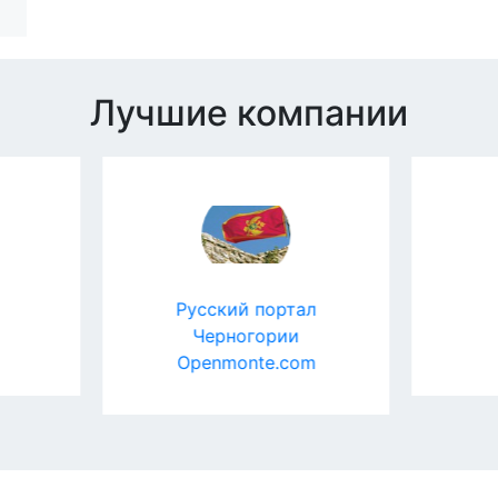
Лучшие компании
Русский портал
Ortex Medicl
Черногории
Оpenmonte.com