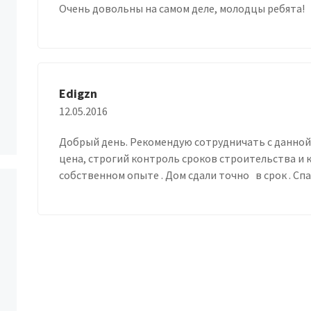
Очень довольны на самом деле, молодцы ребята!
Edigzn
12.05.2016
Добрый день. Рекомендую сотрудничать с данной 
цена, строгий контроль сроков строительства и к
собственном опыте . Дом сдали точно в срок . С