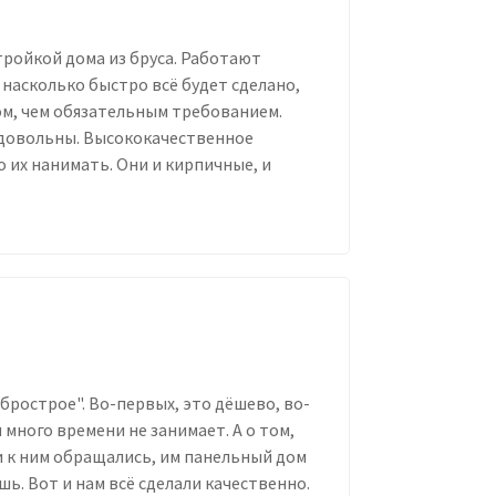
ройкой дома из бруса. Работают
 насколько быстро всё будет сделано,
ом, чем обязательным требованием.
 довольны. Высококачественное
о их нанимать. Они и кирпичные, и
брострое". Во-первых, это дёшево, во-
много времени не занимает. А о том,
еди к ним обращались, им панельный дом
шь. Вот и нам всё сделали качественно.