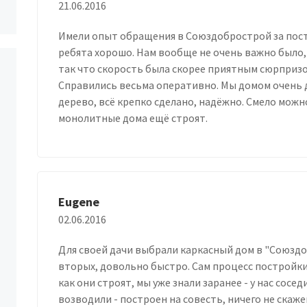
21.06.2016
Имели опыт обращения в Союздобрострой за пост
ребята хорошо. Нам вообще не очень важно было,
так что скорость была скорее приятным сюрприз
Справились весьма оперативно. Мы домом очень
дерево, всё крепко сделано, надёжно. Смело можн
монолитные дома ещё строят.
Eugene
02.06.2016
Для своей дачи выбрали каркасный дом в "Союздо
вторых, довольно быстро. Сам процесс постройки 
как они строят, мы уже знали заранее - у нас сос
возводили - построен на совесть, ничего не скаже