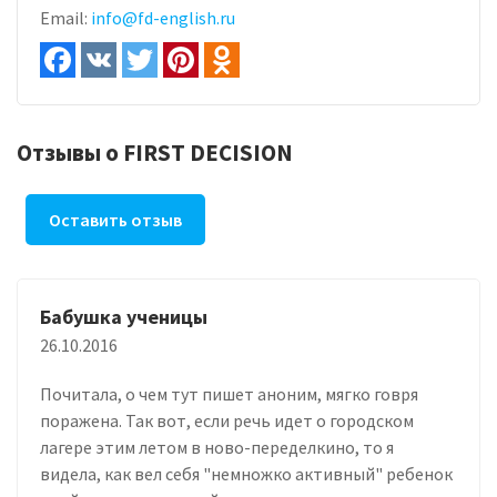
Email:
info@fd-english.ru
Отзывы о FIRST DECISION
Оставить отзыв
Бабушка ученицы
26.10.2016
Почитала, о чем тут пишет аноним, мягко говря
поражена. Так вот, если речь идет о городском
лагере этим летом в ново-переделкино, то я
видела, как вел себя "немножко активный" ребенок