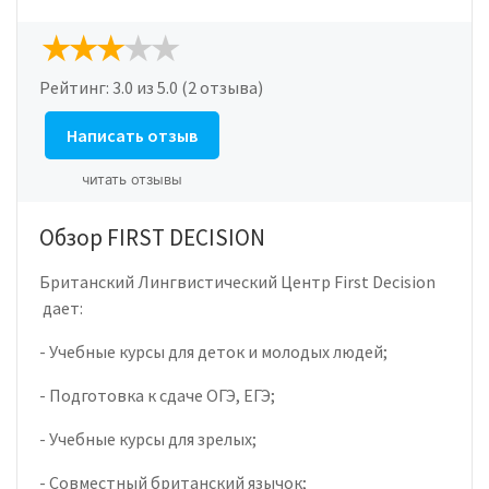
Рейтинг:
3.0
из 5.0 (2 отзыва)
Написать отзыв
читать отзывы
Обзор FIRST DECISION
Британский Лингвистический Центр First Decision
дает:
- Учебные курсы для деток и молодых людей;
- Подготовка к сдаче ОГЭ, ЕГЭ;
- Учебные курсы для зрелых;
- Совместный британский язычок;