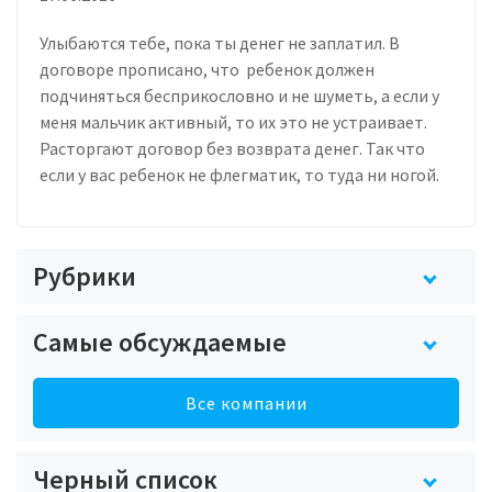
Улыбаются тебе, пока ты денег не заплатил. В
договоре прописано, что ребенок должен
подчиняться бесприкословно и не шуметь, а если у
меня мальчик активный, то их это не устраивает.
Расторгают договор без возврата денег. Так что
если у вас ребенок не флегматик, то туда ни ногой.
Рубрики
Самые обсуждаемые
Все компании
Черный список