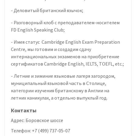
- Деловитый британский язычок;
- Разговорный клоб с преподавателем-носителем
FD English Speaking Club;
- Имея статус Cambridge English Exam Preparation
Centre, мы готовим и создадим сдачу
интернациональных экзаменов на приобретение
сертификатов Cambridge English, IELTS, TOEFL, etc.;
- Летние и зиминие языковые лагеря загородом,
муниципальный языковой часть в Столице,
категории изучения британскому в Англии на
летних каникулах, а отдельно выпуклый год.
Контакты
Адрес:
Боровское шоссе
Телефон:
+7 (499) 737-05-07