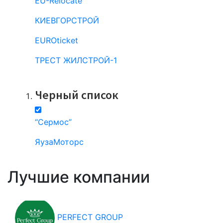
EU-Relocate
КИЕВГОРСТРОЙ
EUROticket
ТРЕСТ ЖИЛСТРОЙ-1
Все компании
Черный список
“Сермос”
ЯузаМоторс
Все компании
Лучшие компании
PERFECT GROUP