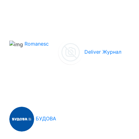
Romanesc
Deliver Журнал
БУДОВА