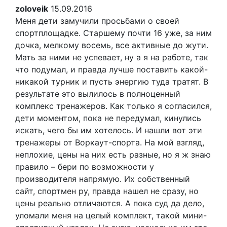
zoloveik
15.09.2016
Меня дети замучили просьбами о своей
спортплощадке. Старшему почти 16 уже, за ним
дочка, мелкому восемь, все активные до жути.
Мать за ними не успевает, ну а я на работе, так
что подумал, и правда лучше поставить какой-
никакой турник и пусть энергию туда тратят. В
результате это вылилось в полноценный
комплекс тренажеров. Как только я согласился,
дети моментом, пока не передумал, кинулись
искать, чего бы им хотелось. И нашли вот эти
тренажеры от Воркаут-спорта. На мой взгляд,
неплохие, цены на них есть разные, но я ж знаю
правило – бери по возможности у
производителя напрямую. Их собственный
сайт, спортмен ру, правда нашел не сразу, но
цены реально отличаются. А пока суд да дело,
уломали меня на целый комплект, такой мини-