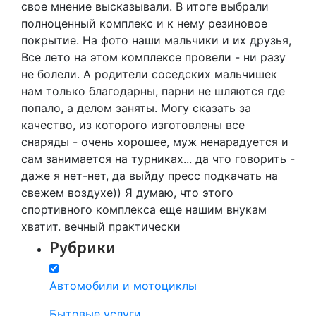
свое мнение высказывали. В итоге выбрали
полноценный комплекс и к нему резиновое
покрытие. На фото наши мальчики и их друзья,
Все лето на этом комплексе провели - ни разу
не болели. А родители соседских мальчишек
нам только благодарны, парни не шляются где
попало, а делом заняты. Могу сказать за
качество, из которого изготовлены все
снаряды - очень хорошее, муж ненарадуется и
сам занимается на турниках... да что говорить -
даже я нет-нет, да выйду пресс подкачать на
свежем воздухе)) Я думаю, что этого
спортивного комплекса еще нашим внукам
хватит. вечный практически
Рубрики
Автомобили и мотоциклы
Бытовые услуги