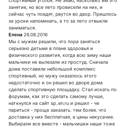
спортивный уголок. Не знаю, насколько им это
занятие, но все лето провисели на них, и
сейчас чуть поедят, рвутся во двор. Пришлось
за уроки напоминать, а то за лето отвыкли
заниматься.
Елена
26.08.2016
Мы с мужем решили, что пора заняться
серьезно детьми в плане здоровья и
физического развития, когда всю зиму наши
мальчики не вылезали из простуд. Сначала
дома поставили небольшой комплекс
спортивный, но мужу оказалось этого
недостаточно и он решил во дворе дома
сделать спортивную площадку. Стал искать по
форумам, как это сделать самому лучше,
наткнулся на сайт sp..en.ru и решил - че
париться - проще заказать. тем более. что
доставка у них бесплатная, а цены некусачие.
Выбирали все вместе - мальчишки наши тоже