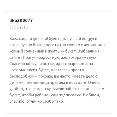
lika300077
30.03.2016
Заказывали детский букет для лучшей подруги
сына, нужно было достать (по словам именинницы)
«самый солнечный и желтый» букет. Выбрали на
сайте «Прагу» - радостную, желто-оранжевую.
Спасибо консультантке, идея с шариками, на
которых висит букет, оказалась просто
бесподобной – похоже, вы часто имеете дело с
детьми, именинница прыгала в восторге! Очень
удобно, что открытку сумели забрать раньше, чем
букет, чтобы ребенок сам подписал ее. В общем,
спасибо, отлично сработано.