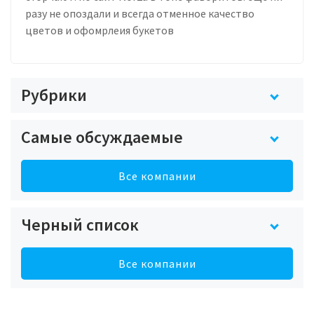
разу не опоздали и всегда отменное качество
цветов и офомрлеия букетов
Рубрики
Самые обсуждаемые
Все компании
Черный список
Все компании