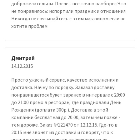
доброжелательны. После - все точно наоборотЧто
не понравилось: испортили праздник и отношения
Никогда не связывайтесь с этим магазином если не
хотите проблем
Дмитрий
14.12.2015
Просто ужасный сервис, качество исполнения и
доставка. Начну по порядку. Заказал доставку
понравившегося букет заранее в интервале с 20:00
до 21:00 прямо в ресторан, где праздновали День
Рождения (доплата 300р.). Доставка в этой
компании бесплатная до 20:00, затем чем позже -
тем дороже. Заказ №121470 от 12.12.15. Где-то в
20:15 мне звонят из доставки и говорят, что к
нужному времени курьер не успевает из-за