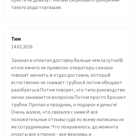
такого рода торгашам.
Тим
14.02.2016
Заказал и оплатил доставку больше чем за сутки!В
итоге ничего не привезли. операторы сначала
говорят звонить в отдел доставки, который
естественно не снимает трубки.А потом обещают
разобраться.Потом говорят, что типа руководство
лично занимается вопросом.Потом просто бросают
трубки. Пропал и праздник, и подарок и деньги!
Очень жалею, что связался с ними.И все
положительные отзывы судя по всему написаны их
же сотрудниками. Что понравилось: до момента
оплаты все отлично - все вежливы и