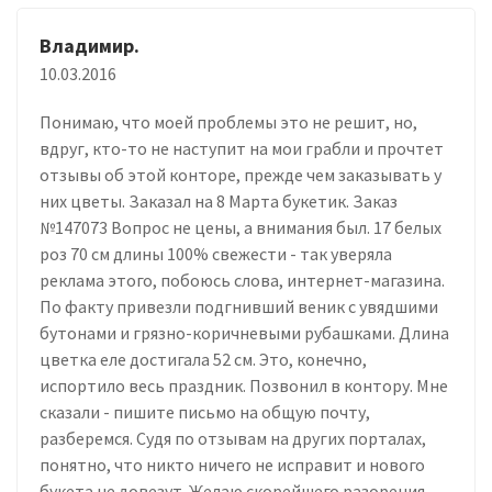
Владимир.
10.03.2016
Понимаю, что моей проблемы это не решит, но,
вдруг, кто-то не наступит на мои грабли и прочтет
отзывы об этой конторе, прежде чем заказывать у
них цветы. Заказал на 8 Марта букетик. Заказ
№147073 Вопрос не цены, а внимания был. 17 белых
роз 70 см длины 100% свежести - так уверяла
реклама этого, побоюсь слова, интернет-магазина.
По факту привезли подгнивший веник с увядшими
бутонами и грязно-коричневыми рубашками. Длина
цветка еле достигала 52 см. Это, конечно,
испортило весь праздник. Позвонил в контору. Мне
сказали - пишите письмо на общую почту,
разберемся. Судя по отзывам на других порталах,
понятно, что никто ничего не исправит и нового
букета не довезут. Желаю скорейшего разорения