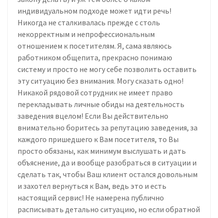
индивидуальном подходе может идти речь!
Никогда не сталкивалась прежде с столь
некорректным и непрофессиональным
отношением к посетителям. Я, сама являюсь
работником общепита, прекрасно понимаю
систему и просто не могу себе позволить оставить
эту ситуацию без внимания. Могу сказать одно!
Никакой рядовой сотрудник не имеет право
перекладывать личные обиды на деятельность
заведения вцелом! Если Вы действительно
внимательно боритесь за репутацию заведения, за
каждого пришедшего к Вам посетителя, то Вы
просто обязаны, как минимум выслушать и дать
объяснение, да и вообще разобраться в ситуации и
сделать так, чтобы Ваш клиент остался довольным
и захотел вернуться к Вам, ведь это и есть
настоящий сервис! Не намерена публично
расписывать детально ситуацию, но если обратной