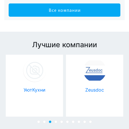
Все компании
Лучшие компании
УютКухни
Zeusdoc