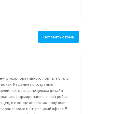
Оставить отзыв
 внутрикорпоративного портала стало
гионах. Решение по созданию
елл», которая ране делала дизайн
рованию, формированию и настройке
яцев, и в конце апреля мы получили
орая связала центральный офис и 5