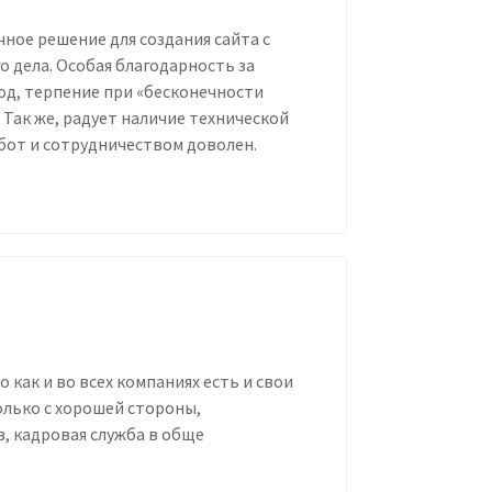
ное решение для создания сайта с
 дела. Особая благодарность за
од, терпение при «бесконечности
Так же, радует наличие технической
бот и сотрудничеством доволен.
как и во всех компаниях есть и свои
олько с хорошей стороны,
, кадровая служба в обще