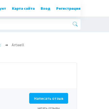
унт
Карта сайта
Вход
Регистрация
с
Artwell
Написать отзыв
читать отзывы