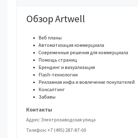
Обзор Artwell
Веб планы
Автоматизация коммерциала
Современные решения для коммерциала
Помощь страниц
Брендинг и визуализация
Flash-технологии
Рекламная инфа и вовлечение покупателей
Консалтинг
Забавы
Контакты
Адрес:
Электрозаводская улица
Телефон:
+7 (495) 287-87-00