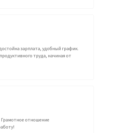
достойна зарплата, удобный график.
 продуктивного труда, начиная от
з. Грамотное отношение
работу!