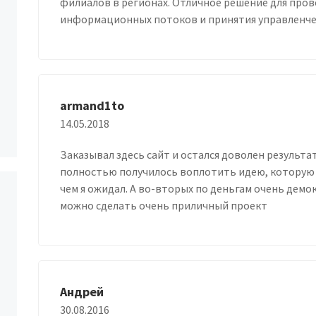
филиалов в регионах. Отличное решение для про
информационных потоков и принятия управленче
armand1to
14.05.2018
Заказывал здесь сайт и остался доволен результа
полностью получилось воплотить идею, которую м
чем я ожидал. А во-вторых по деньгам очень дем
можно сделать очень приличный проект
Андрей
30.08.2016