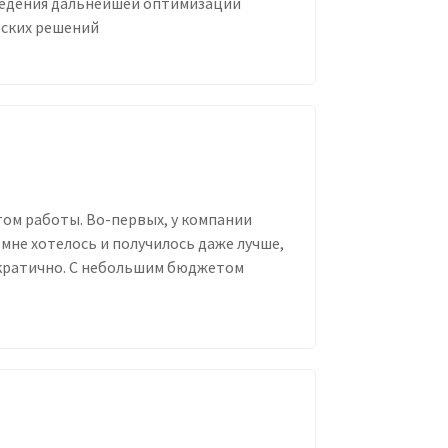
ведения дальнейшей оптимизации
ских решений
том работы. Во-первых, у компании
не хотелось и получилось даже лучше,
ократично. С небольшим бюджетом