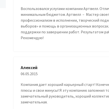
Воспользовался услугами компании Артвелл. Отлич
минимальным бюджетом. Артвелл – Мастер своего
профессионализм в исполнении, творческий подх
выборов» и помощь в организационных вопросах. 
поддержки по завершении работ. Результатом ра
Рекомендую!
Алексей
06.05.2015
Компания дает хороший карьерный старт! Конечно 
плюсы и свои минусы! Я эту компанию запомнил т
замечательный руководитель, хороший коллектив
замечательная.