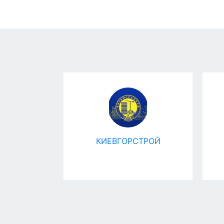
ТРОЙ-1
КИЕВГОРСТРОЙ