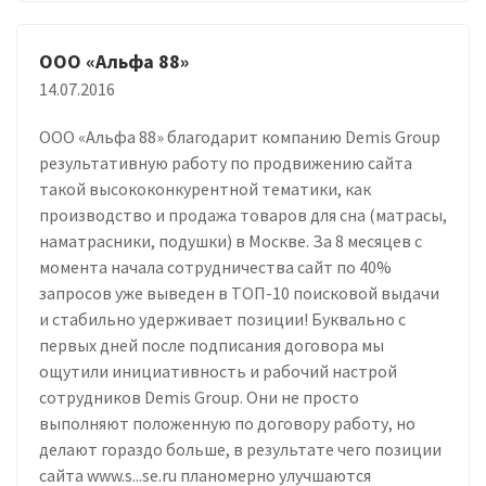
ООО «Альфа 88»
14.07.2016
ООО «Альфа 88» благодарит компанию Demis Group
результативную работу по продвижению сайта
такой высококонкурентной тематики, как
производство и продажа товаров для сна (матрасы,
наматрасники, подушки) в Москве. За 8 месяцев с
момента начала сотрудничества сайт по 40%
запросов уже выведен в ТОП-10 поисковой выдачи
и стабильно удерживает позиции! Буквально с
первых дней после подписания договора мы
ощутили инициативность и рабочий настрой
сотрудников Demis Group. Они не просто
выполняют положенную по договору работу, но
делают гораздо больше, в результате чего позиции
сайта www.s...se.ru планомерно улучшаются