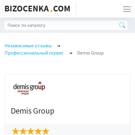
Независимые отзывы
Профессиональный сервис
Demis Group
Demis Group