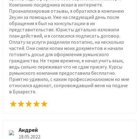
Компанию посредника искал в интернете.
Проанализировав отзывы, я обратился в компанию
2еу.ин за помощью. Уже на следующий день после
обращения я был на консультации в их
представительстве. Юристы детально изложили
план действий, и я согласился подписать договор.
Оплату за услуги разделили поэтапно, на несколько
частей. Они сняли копии моих документов и начали
готовить досье для оформления румынского
гражданства. Не теряя времени, я начал учить язык,
ведь сильно переживал что не сдам присягу. Курсы
румынского компания предоставила бесплатно.
Приятно удивило, с каким профессионализмом ко мне
относился адвокат, сопровождавший меня на подаче
в Бухаресте.
Андрей
18.05.2022