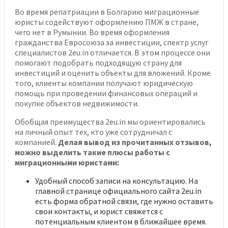
Во время репатриации в Болгарию миграционные
юристы содействуют оформлению ПМЖ в стране,
чего нет в Румынии. Во время оформления
гражданства Евросоюза за инвестиции, спектр услуг
специалистов 2eu.in отличается. В этом процессе они
помогают подобрать подходящую страну для
инвестиций и оценить объекты для вложений. Кроме
того, клиенты компании получают юридическую
помощь при проведении финансовых операций и
покупке объектов недвижимости.
Обобщая преимущества 2eu.in мы ориентировались
на личный опыт тех, кто уже сотрудничал с
компанией.
Делая вывод из прочитанных отзывов,
можно выделить такие плюсы работы с
миграционными юристами:
Удобный способ записи на консультацию. На
главной странице официального сайта 2eu.in
есть форма обратной связи, где нужно оставить
свои контакты, и юрист свяжется с
потенциальным клиентом в ближайшее время.