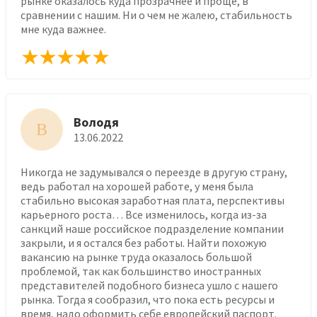
рынке оказалось куда прозрачнее и проще, в
сравнении с нашим. Ни о чем не жалею, стабильность
мне куда важнее.
Володя
В
13.06.2022
Никогда не задумывался о переезде в другую страну,
ведь работал на хорошей работе, у меня была
стабильно высокая заработная плата, перспективы
карьерного роста… Все изменилось, когда из-за
санкций наше российское подразделение компании
закрыли, и я остался без работы. Найти похожую
вакансию на рынке труда оказалось большой
проблемой, так как большинство иностранных
представителей подобного бизнеса ушло с нашего
рынка. Тогда я сообразил, что пока есть ресурсы и
время, надо оформить себе европейский паспорт.