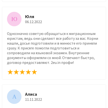
Юля
Ю
06.12.2022
Однозначно советую обращаться к миграционным
юристам, ведь они сделают все работу за вас. Корни
нашли, досье подготовили и в минюсте его приняли
сразу. К присяге помогли подготовиться и
сопроводили на языковой экзамен. Внутренние
документы оформляли со мной. Отвечают быстро,
договор предоставляют. 2eu.in профи!
Алиса
А
11.11.2022