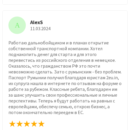
AlexS
A
11.03.2024
Работаю дальнобойщиком и в планах открытие
собственной транспортной компании. Хотел
поднакопить денег для старта и для этого
перевестись из российского отделения в немецкое.
Оказалось, что гражданством РФ это почти
невозможно сделать. Зато с румынским - без проблем.
Паспорт Румынии получил благодаря юристам 2eu.in,
их супруга нашла в интернете по отзывам на форуме о
работе за рубежом. Классные ребята, благодарен им
за шанс улучшить свои профессиональные и личные
перспективы. Теперь я будут работать на равных с
европейцами, обеспечу семью, открою бизнес, а
потом окончательно переедем в ЕС.