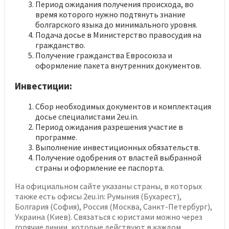
Период ожидания получения происхода, во
время которого нужно подтянуть знание
болгарского языка до минимального уровня.
Подача досье в Министерство правосудия на
гражданство.
Получение гражданства Евросоюза и
оформление пакета внутренних документов.
Инвестиции:
Сбор необходимых документов и комплектация
досье специалистами 2eu.in.
Период ожидания разрешения участие в
программе.
Выполнение инвестиционных обязательств.
Получение одобрения от властей выбранной
страны и оформление ее паспорта.
На официальном сайте указаны страны, в которых
также есть офисы 2eu.in: Румыния (Бухарест),
Болгария (София), Россия (Москва, Санкт-Петербург),
Украина (Киев). Связаться с юристами можно через
горячие линии, которые действуют в каждом