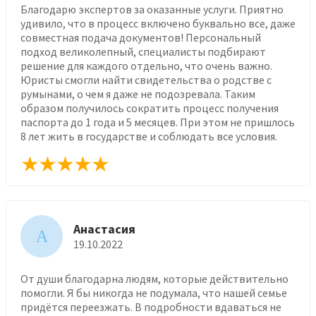
Благодарю экспертов за оказанные услуги. Приятно
удивило, что в процесс включено буквально все, даже
совместная подача документов! Персональный
подход великолепный, специалисты подбирают
решение для каждого отдельно, что очень важно.
Юристы смогли найти свидетельства о родстве с
румынами, о чем я даже не подозревала. Таким
образом получилось сократить процесс получения
паспорта до 1 года и 5 месяцев. При этом не пришлось
8 лет жить в государстве и соблюдать все условия.
Анастасия
А
19.10.2022
От души благодарна людям, которые действительно
помогли. Я бы никогда не подумала, что нашей семье
придётся переезжать. В подробности вдаваться не