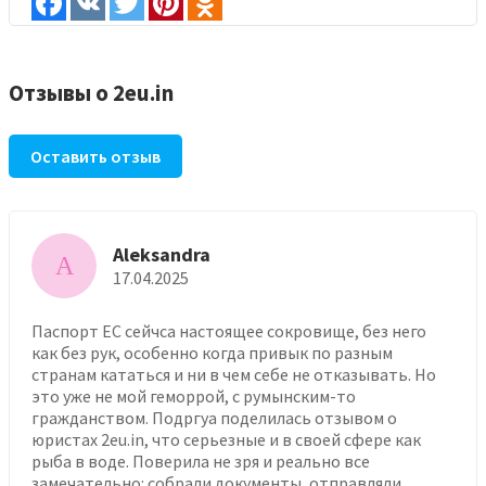
Отзывы о 2eu.in
Оставить отзыв
Aleksandra
A
17.04.2025
Паспорт ЕС сейчса настоящее сокровище, без него
как без рук, особенно когда привык по разным
странам кататься и ни в чем себе не отказывать. Но
это уже не мой геморрой, с румынским-то
гражданством. Подргуа поделилась отзывом о
юристах 2eu.in, что серьезные и в своей сфере как
рыба в воде. Поверила не зря и реально все
замечательно: собрали документы, отправляли