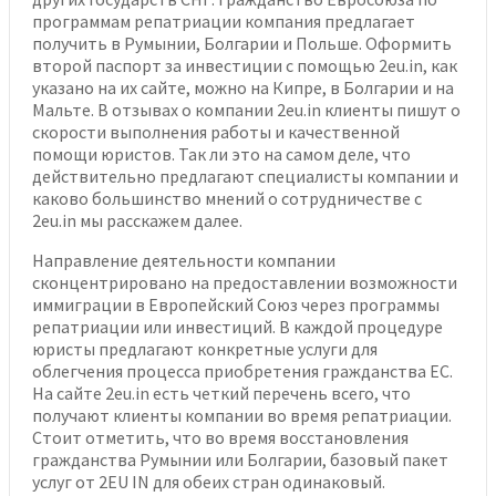
программам репатриации компания предлагает
получить в Румынии, Болгарии и Польше. Оформить
второй паспорт за инвестиции с помощью 2eu.in, как
указано на их сайте, можно на Кипре, в Болгарии и на
Мальте. В отзывах о компании 2eu.in клиенты пишут о
скорости выполнения работы и качественной
помощи юристов. Так ли это на самом деле, что
действительно предлагают специалисты компании и
каково большинство мнений о сотрудничестве с
2eu.in мы расскажем далее.
Направление деятельности компании
сконцентрировано на предоставлении возможности
иммиграции в Европейский Союз через программы
репатриации или инвестиций. В каждой процедуре
юристы предлагают конкретные услуги для
облегчения процесса приобретения гражданства ЕС.
На сайте 2eu.in есть четкий перечень всего, что
получают клиенты компании во время репатриации.
Стоит отметить, что во время восстановления
гражданства Румынии или Болгарии, базовый пакет
услуг от 2EU IN для обеих стран одинаковый.