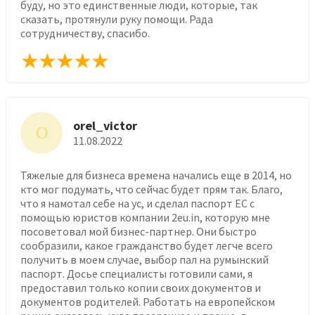
буду, но это единственные люди, которые, так
сказать, протянули руку помощи. Рада
сотрудничеству, спасибо.
orel_victor
O
11.08.2022
Тяжелые для бизнеса времена начались еще в 2014, но
кто мог подумать, что сейчас будет прям так. Благо,
что я намотал себе на ус, и сделал паспорт ЕС с
помощью юристов компании 2eu.in, которую мне
посоветовал мой бизнес-партнер. Они быстро
сообразили, какое гражданство будет легче всего
получить в моем случае, выбор пал на румынский
паспорт. Досье специалисты готовили сами, я
предоставил только копии своих документов и
документов родителей. Работать на европейском