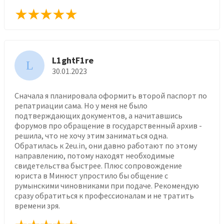
L1ghtF1re
L
30.01.2023
Сначала я планировала оформить второй паспорт по
репатриации сама. Но у меня не было
подтверждающих документов, а начитавшись
форумов про обращение в государственный архив -
решила, что не хочу этим заниматься одна.
Обратилась к 2eu.in, они давно работают по этому
направлению, потому находят необходимые
свидетельства быстрее. Плюс сопровождение
юриста в Минюст упростило бы общение с
румынскими чиновниками при подаче. Рекомендую
сразу обратиться к профессионалам и не тратить
времени зря.