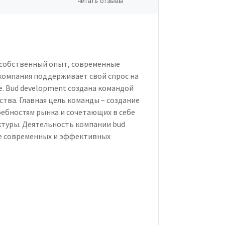
читать отзывы
T
 собственный опыт, современные
компания поддерживает свой спрос на
. Bud development создана командой
тва. Главная цель команды – создание
ебностям рынка и сочетающих в себе
туры. Деятельность компании bud
ие современных и эффективных