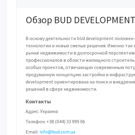
Обзор BUD DEVELOPMEN
В основу деятельности bUd development положен
технологии и новые смелые решения. Именно так 
рынке недвижимости в долгосрочной перспективе
профессионалов в области жилищного строительс
особых проектов, отвечающих современным потр
продуманную концепцию застройки и инфраструк
development ориентирована на поиск и внедрен
решений в сфере недвижимости.
Контакты
Адрес:
Украина
Телефон:
+38 (044) 33 999 06
Email:
info@bud.com.ua