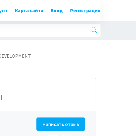
унт
Карта сайта
Вход
Регистрация
DEVELOPMENT
T
Написать отзыв