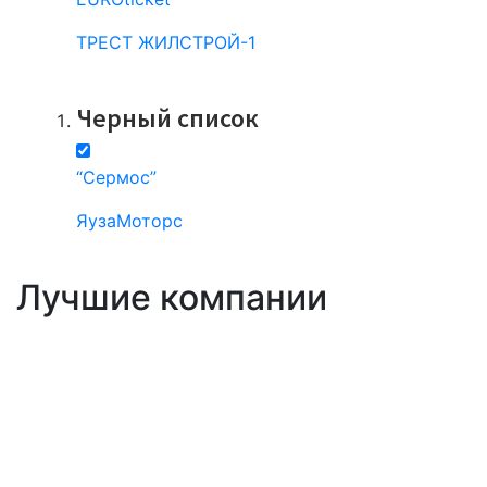
ТРЕСТ ЖИЛСТРОЙ-1
Все компании
Черный список
“Сермос”
ЯузаМоторс
Все компании
Лучшие компании