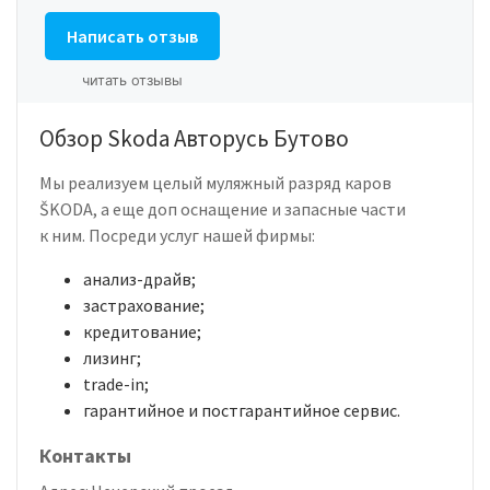
Написать отзыв
читать отзывы
Обзор Skoda Авторусь Бутово
Мы реализуем целый муляжный разряд каров
ŠKODA, а еще доп оснащение и запасные части
к ним. Посреди услуг нашей фирмы:
анализ-драйв;
застрахование;
кредитование;
лизинг;
trade-in;
гарантийное и постгарантийное сервис.
Контакты