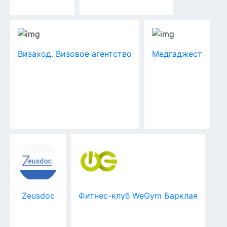
Визаход. Визовое агентство
Медгаджест
Zeusdoc
Фитнес-клуб WeGym Барклая