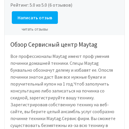
Рейтинг:
5.0
из 5.0 (6 отзывов)
Написать отзыв
читать отзывы
Обзор Сервисный центр Maytag
Все профессионалы Maytag имеют проф умения
починки домашней техники. Спецы Maytag
буквально обозначут делему и избавят ее. Опосля
починки знаток даст Вам все нужные бумаги и
поручительный купон на 1 год.Чтоб заполучить
консультацию либо записаться на починка со
скидкой, зарегистрируйте вашу технику.
Зарегистрировав собственную технику на веб-
сайте, вы берите целый ансамбль услуг сообразно
починке техники Maytag.Сервис фирм. Вы сможете
существовать безмятежны из-за всю технику в