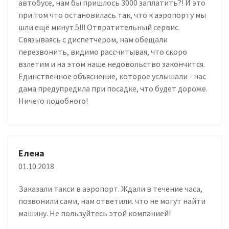
автобусе, нам бы пришлось 3000 заплатить?! И это
при том что остановилась так, что к аэропорту мы
шли ещё минут 5!!! Отвратительный сервис.
Связываясь с диспетчером, нам обещали
перезвонить, видимо рассчитывая, что скоро
взлетим и на этом наше недовольство закончится.
Единственное объяснение, которое услышали - нас
дама предупредила при посадке, что будет дороже.
Ничего подобного!
Елена
01.10.2018
Заказали такси в аэропорт. Ждали в течение часа,
позвонили сами, нам ответили. что не могут найти
машину. Не пользуйтесь этой компанией!