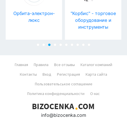
Орбита-электрон-
"Корбис" - торговое
люкс
оборудование и
инструменты
Главная
Правила
Все отзывы
Каталог компаний
Контакты
Вход
Регистрация
Карта сайта
Пользовательськое соглашение
Политика конфиденциальности
О нас
info@bizocenka.com