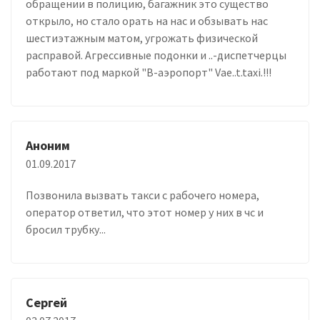
обращении в полицию, багажник это существо
открыло, но стало орать на нас и обзывать нас
шестиэтажным матом, угрожать физической
расправой. Агрессивные подонки и ..-диспетчерцы
работают под маркой "В-аэропорт" Vae..t.taxi.!!!
Аноним
01.09.2017
Позвонила вызвать такси с рабочего номера,
оператор ответил, что этот номер у них в чс и
бросил трубку...
Сергей