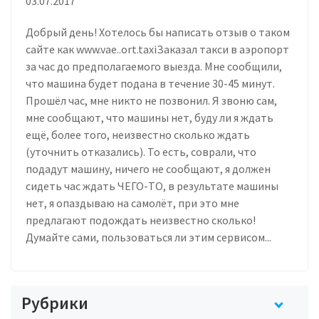
03.07.2017
Добрый день! Хотелось бы написать отзыв о таком
сайте как www.vae..ort.taxiЗаказал такси в аэропорт
за час до предполагаемого выезда. Мне сообщили,
что машина будет подана в течение 30-45 минут.
Прошёл час, мне никто не позвонил. Я звоню сам,
мне сообщают, что машины нет, буду ли я ждать
ещё, более того, неизвестно сколько ждать
(уточнить отказались). То есть, соврали, что
подадут машину, ничего не сообщают, я должен
сидеть час ждать ЧЕГО-ТО, в результате машины
нет, я опаздываю на самолёт, при это мне
предлагают подождать неизвестно сколько!
Думайте сами, пользоваться ли этим сервисом...
Рубрики