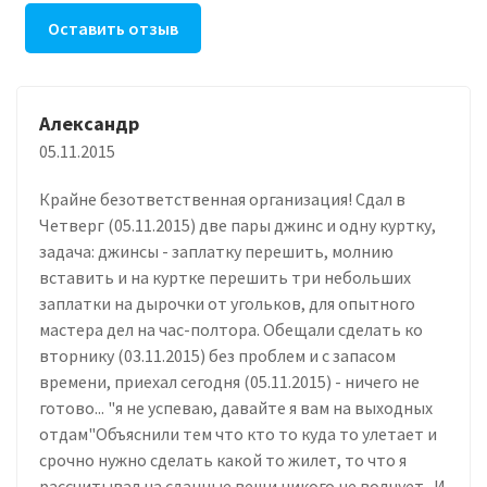
Оставить отзыв
Александр
05.11.2015
Крайне безответственная организация! Сдал в
Четверг (05.11.2015) две пары джинс и одну куртку,
задача: джинсы - заплатку перешить, молнию
вставить и на куртке перешить три небольших
заплатки на дырочки от угольков, для опытного
мастера дел на час-полтора. Обещали сделать ко
вторнику (03.11.2015) без проблем и с запасом
времени, приехал сегодня (05.11.2015) - ничего не
готово... "я не успеваю, давайте я вам на выходных
отдам"Объяснили тем что кто то куда то улетает и
срочно нужно сделать какой то жилет, то что я
рассчитывал на сданные вещи никого не волнует.. И