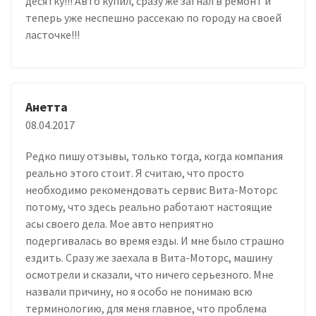
десятку!!! Авто купил, сразу же загнал в ремонт и
теперь уже неспешно рассекаю по городу на своей
ласточке!!!
Анетта
08.04.2017
Редко пишу отзывы, только тогда, когда компания
реально этого стоит. Я считаю, что просто
необходимо рекомендовать сервис Вита-Моторс
потому, что здесь реально работают настоящие
асы своего дела. Мое авто неприятно
подергивалась во время езды. И мне было страшно
ездить. Сразу же заехала в Вита-Моторс, машину
осмотрели и сказали, что ничего серьезного. Мне
назвали причину, но я особо не понимаю всю
терминологию, для меня главное, что проблема