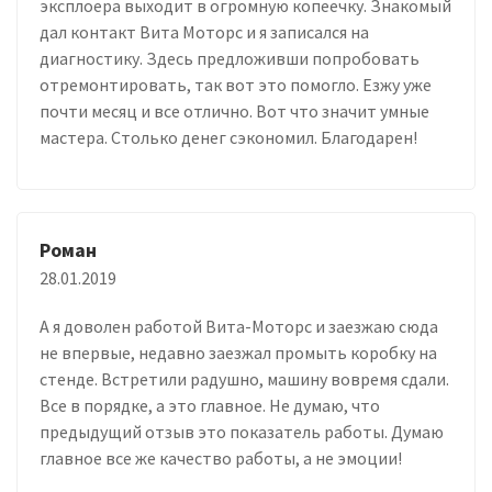
эксплоера выходит в огромную копеечку. Знакомый
дал контакт Вита Моторс и я записался на
диагностику. Здесь предложивши попробовать
отремонтировать, так вот это помогло. Езжу уже
почти месяц и все отлично. Вот что значит умные
мастера. Столько денег сэкономил. Благодарен!
Роман
28.01.2019
А я доволен работой Вита-Моторс и заезжаю сюда
не впервые, недавно заезжал промыть коробку на
стенде. Встретили радушно, машину вовремя сдали.
Все в порядке, а это главное. Не думаю, что
предыдущий отзыв это показатель работы. Думаю
главное все же качество работы, а не эмоции!