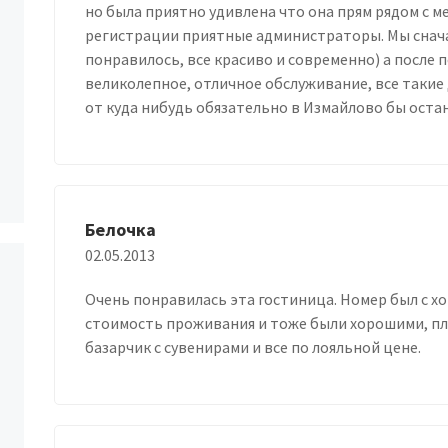
но была приятно удивлена что она прям рядом с ме
регистрации приятные администраторы. Мы снача
понравилось, все красиво и современно) а после
великолепное, отличное обслуживание, все такие
от куда нибудь обязательно в Измайлово бы оста
Белочка
02.05.2013
Очень понравилась эта гостиница. Номер был с х
стоимость проживания и тоже были хорошими, пло
базарчик с сувенирами и все по лояльной цене.