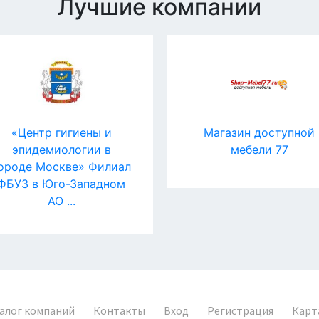
Лучшие компании
«Центр гигиены и
Магазин доступной
эпидемиологии в
мебели 77
ороде Москве» Филиал
ФБУЗ в Юго-Западном
АО ...
алог компаний
Контакты
Вход
Регистрация
Карт