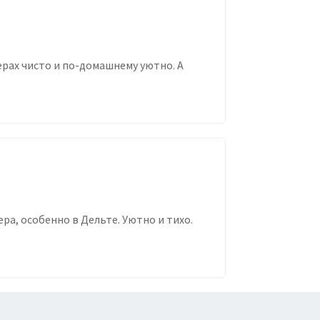
рах чисто и по-домашнему уютно. А
ра, особенно в Дельте. Уютно и тихо.