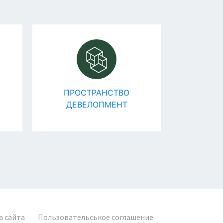
ПРОСТРАНСТВО
ГРУ
ДЕВЕЛОПМЕНТ
а сайта
Пользовательськое соглашение