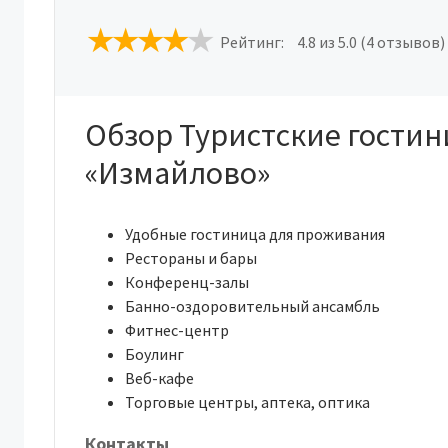
Рейтинг:
4.8
из 5.0 (4 отзывов)
Обзор Туристские гости
«Измайлово»
Удобные гостиница для проживания
Рестораны и бары
Конференц-залы
Банно-оздоровительный ансамбль
Фитнес-центр
Боулинг
Веб-кафе
Торговые центры, аптека, оптика
Контакты