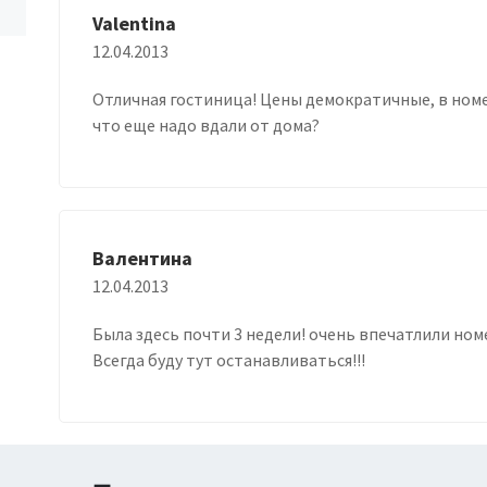
Valentina
12.04.2013
Отличная гостиница! Цены демократичные, в номе
что еще надо вдали от дома?
Валентина
12.04.2013
Была здесь почти 3 недели! очень впечатлили номе
Всегда буду тут останавливаться!!!