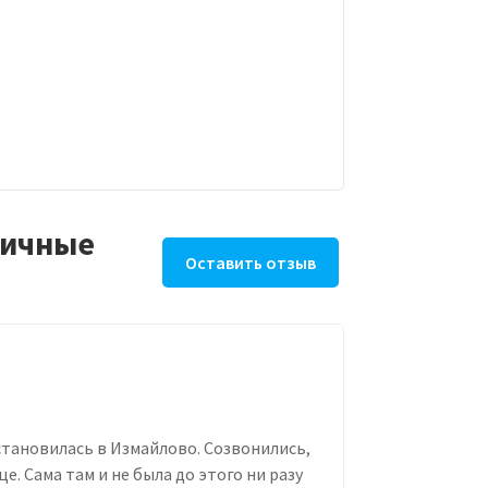
ничные
Оставить отзыв
остановилась в Измайлово. Созвонились,
. Сама там и не была до этого ни разу