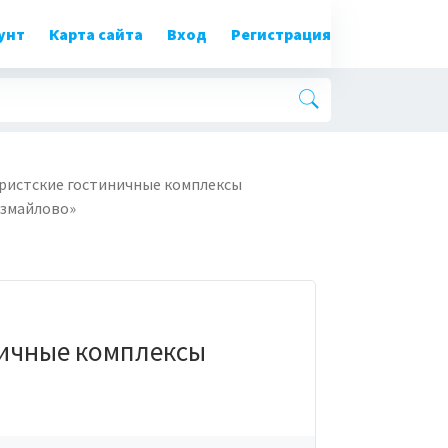
унт
Карта сайта
Вход
Регистрация
ристские гостиничные комплексы
змайлово»
ничные комплексы