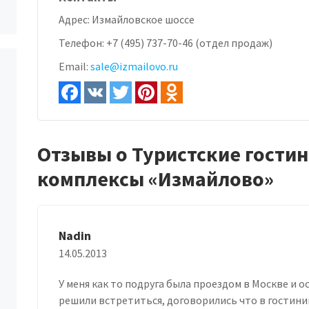
Адрес:
Измайловское шоссе
Телефон:
+7 (495) 737-70-46 (отдел продаж)
Email:
sale@izmailovo.ru
Отзывы о Туристские гости
комплексы «Измайлово»
Nadin
14.05.2013
У меня как то подруга была проездом в Москве и 
решили встретиться, договорились что в гостинице