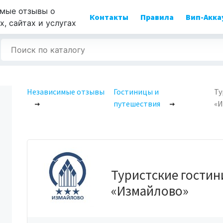
мые отзывы о
Контакты
Правила
Вип-Акка
, сайтах и услугах
Независимые отзывы
Гостиницы и
Ту
путешествия
«И
Туристские гости
«Измайлово»