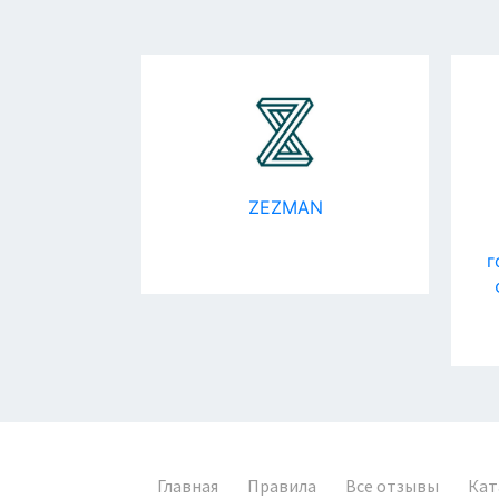
зитив
ZEZMAN
г
Главная
Правила
Все отзывы
Кат