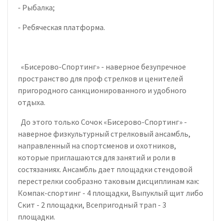
- Рыбалка;
- Ребяческая платформа.
«Бисерово-Спортинг» - наверное безупречное
пространство для проф стрелков и ценителей
пригородного санкционированного и удобного
отдыха.
До этого только Сочок «Бисерово-Спортинг» -
наверное физкультурный стрелковый ансамбль,
направленный на спортсменов и охотников,
которые приглашаются для занятий и роли в
состязаниях. Ансамбль дает площадки стендовой
перестрелки сообразно таковым дисциплинам как:
Компак-спортинг - 4 площадки, Выпуклый щит либо
Скит - 2 площадки, Всепригодный трап - 3
площадки.