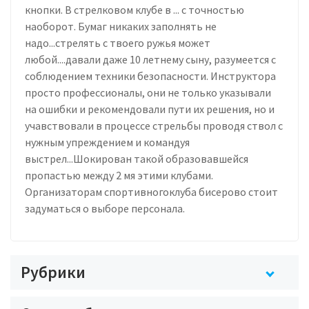
кнопки. В стрелковом клубе в ... с точностью
наоборот. Бумаг никаких заполнять не
надо...стрелять с твоего ружья может
любой....давали даже 10 летнему сыну, разумеется с
соблюдением техники безопасности. Инструктора
просто профессионалы, они не только указывали
на ошибки и рекомендовали пути их решения, но и
учавствовали в процессе стрельбы проводя ствол с
нужным упреждением и командуя
выстрел...Шокирован такой образовавшейся
пропастью между 2 мя этими клубами.
Организаторам спортивногоклуба бисерово стоит
задуматься о выборе персонала.
Рубрики