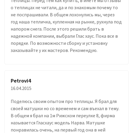
теплицы. Перед тем как купить, в инете мы отзывы
о теплицах не читали, да и по знакомым почему то
не поспрашивали. В общем лохонулись мы, через
год наша тепличка, купленная на рынке, рухнула под
напором снега. После этого решили брать в
надежной компании, выбрали Глас хаус. Пока все в
порядке. По возможности сборку и установку
заказывайте у их мастеров. Рекомендую.
Petrovi4
16.04.2015
Поделюсь своим опытом про теплицы. Я брал для
своей матушки но со временем и сам въехал в тему.
В общем я брал на 1м Рижском переулке 8, фирма
называется Гласхаус модель Нарва. Матушке
понравилась очень, на первый год она в ней