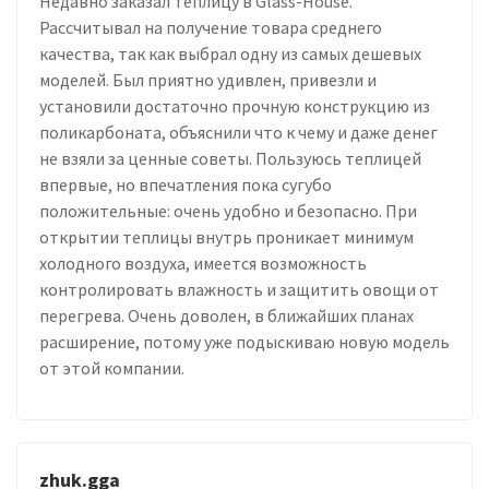
Недавно заказал теплицу в Glass-House.
Рассчитывал на получение товара среднего
качества, так как выбрал одну из самых дешевых
моделей. Был приятно удивлен, привезли и
установили достаточно прочную конструкцию из
поликарбоната, объяснили что к чему и даже денег
не взяли за ценные советы. Пользуюсь теплицей
впервые, но впечатления пока сугубо
положительные: очень удобно и безопасно. При
открытии теплицы внутрь проникает минимум
холодного воздуха, имеется возможность
контролировать влажность и защитить овощи от
перегрева. Очень доволен, в ближайших планах
расширение, потому уже подыскиваю новую модель
от этой компании.
zhuk.gga