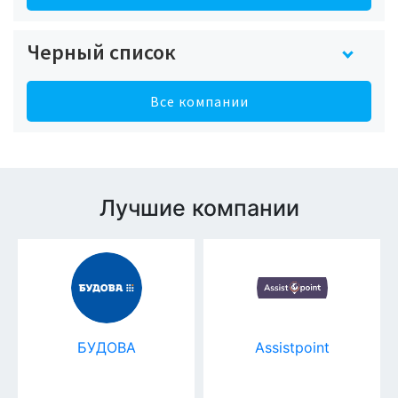
Черный список
Все компании
Лучшие компании
БУДОВА
Assistpoint
ПР
Д