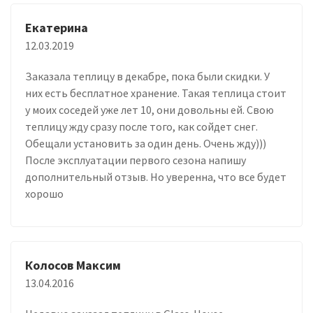
Екатерина
12.03.2019
Заказала теплицу в декабре, пока были скидки. У
них есть бесплатное хранение. Такая теплица стоит
у моих соседей уже лет 10, они довольны ей. Свою
теплицу жду сразу после того, как сойдет снег.
Обещали установить за один день. Очень жду)))
После эксплуатации первого сезона напишу
дополнительный отзыв. Но уверенна, что все будет
хорошо
Колосов Максим
13.04.2016