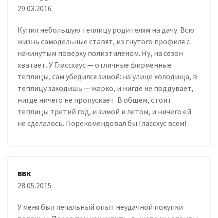
29.03.2016
Купил небольшую теплицу родителям на дачу. Всю
жизнь самодельные ставят, из гнутого профиля с
накинутым поверху полиэтиленом. Ну, на сезон
хватает. У Глассхаус — отличные фирменные
теплицы, сам убедился зимой: на улице холодища, в
теплицу заходишь — жарко, и нигде не поддувает,
нигде ничего не пропускает. В общем, стоит
теплицы третий год, и зимой и летом, и ничего ей
не сделалось. Порекомендовал бы Глассхус всем!
ввк
28.05.2015
У меня был печальный опыт неудачной покупки