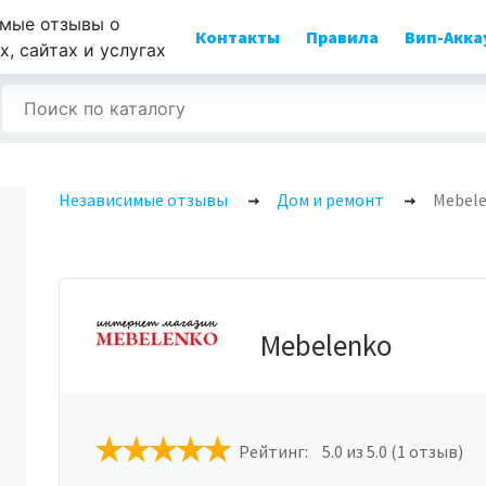
мые отзывы о
Контакты
Правила
Вип-Акка
, сайтах и услугах
Независимые отзывы
Дом и ремонт
Mebel
Mebelenko
Рейтинг:
5.0
из 5.0 (1 отзыв)