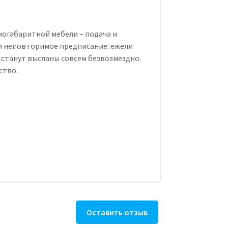
ногабаритной мебели – подача и
 неповторимое предписание: ежели
ы станут высланы совсем безвозмездно.
ство.
Оставить отзыв