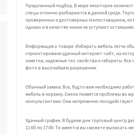
Прирученный подбор. В мире некоторое количест
спецы отлично разбираются в данной среде. Торг
проверенных и достоверных генпоставщиков, ко
однако и в качестве никак не уступают оставшимс
Информация о товаре. Избирать мебель легче обы
спроектировали удачный интернет-сайт, на кото
заметки, надежные тех. свойства и габариты. Вс
фото в высочайшем разрешении.
Обычный заявка. Все, будто вам необходимо рабо
мебель в корзину. Ежели появятся проблемы во вр
консультантами. Они непременно посодействуют 
Удачный график. В будние дни торговый центр дейст
11:00 по 17:00. То имеется вы сможете выписать ме