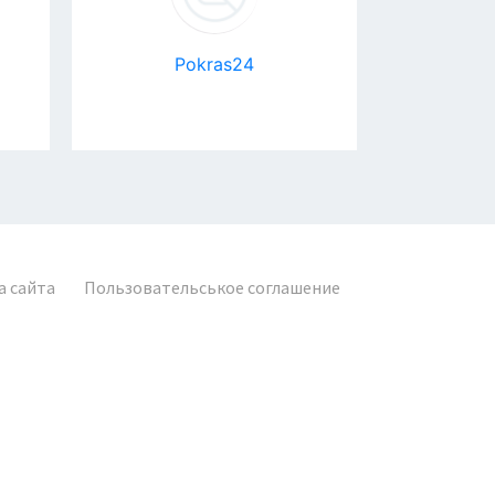
Pokras24
Авика 
К
а сайта
Пользовательськое соглашение