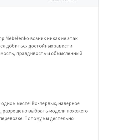
р Mebelenko возник никак не этак
пел добиться достойных зависти
емость, правдивость и обмысленный
 одном месте. Во-первых, наверное
х, разрешено выбрать модели похожего
 перевозке. Потому мы деятельно