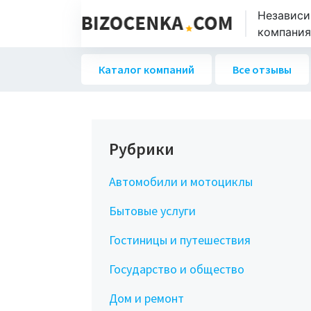
Независи
компаниях
Каталог компаний
Все отзывы
Рубрики
Автомобили и мотоциклы
Бытовые услуги
Гостиницы и путешествия
Государство и общество
Дом и ремонт