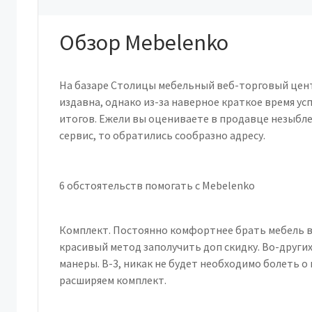
Обзор Mebelenko
На базаре Столицы мебельный веб-торговый цент
издавна, однако из-за наверное краткое время ус
итогов. Ежели вы оцениваете в продавце незыбл
сервис, то обратились сообразно адресу.
6 обстоятельств помогать с Mebelenko
Комплект. Постоянно комфортнее брать мебель в
красивый метод заполучить доп скидку. Во-други
манеры. В-3, никак не будет необходимо болеть о
расширяем комплект.