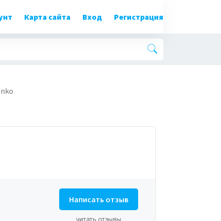
унт
Карта сайта
Вход
Регистрация
enko
Написать отзыв
читать отзывы