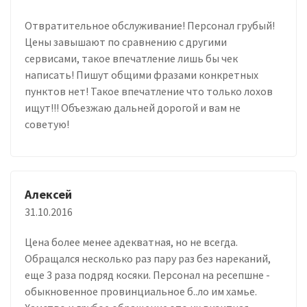
Отвратительное обслуживание! Персонал грубый!
Цены завышают по сравнению с другими
сервисами, такое впечатление лишь бы чек
написать! Пишут общими фразами конкретных
пунктов нет! Такое впечатление что только лохов
ищут!!! Объезжаю дальней дорогой и вам не
советую!
Алексей
31.10.2016
Цена более менее адекватная, но не всегда.
Обращался несколько раз пару раз без нареканий,
еще 3 раза подряд косяки. Персонал на ресепшне -
обыкновенное провинциальное б..ло им хамье.