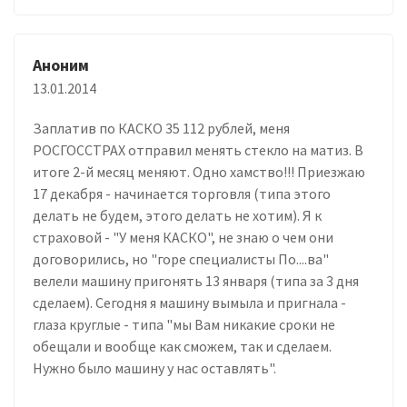
Аноним
13.01.2014
Заплатив по КАСКО 35 112 рублей, меня
РОСГОССТРАХ отправил менять стекло на матиз. В
итоге 2-й месяц меняют. Одно хамство!!! Приезжаю
17 декабря - начинается торговля (типа этого
делать не будем, этого делать не хотим). Я к
страховой - "У меня КАСКО", не знаю о чем они
договорились, но "горе специалисты По....ва"
велели машину пригонять 13 января (типа за 3 дня
сделаем). Сегодня я машину вымыла и пригнала -
глаза круглые - типа "мы Вам никакие сроки не
обещали и вообще как сможем, так и сделаем.
Нужно было машину у нас оставлять".