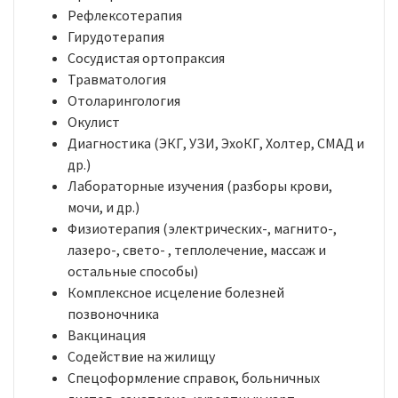
Рефлексотерапия
Гирудотерапия
Сосудистая ортопраксия
Травматология
Отоларингология
Окулист
Диагностика (ЭКГ, УЗИ, ЭхоКГ, Холтер, СМАД и
др.)
Лабораторные изучения (разборы крови,
мочи, и др.)
Физиотерапия (электрических-, магнито-,
лазеро-, свето- , теплолечение, массаж и
остальные способы)
Комплексное исцеление болезней
позвоночника
Вакцинация
Содействие на жилищу
Спецоформление справок, больничных