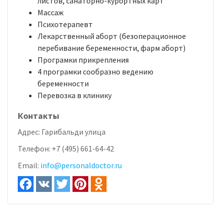
листов, санаторно-курортных карт
Массаж
Психотерапевт
Лекарственный аборт (безоперационное
перебивание беременности, фарм аборт)
Програмки прикрепления
4 програмки сообразно ведению
беременности
Перевозка в клинику
Контакты
Адрес:
Гарибальди улица
Телефон:
+7 (495) 661-64-42
Email:
info@personaldoctor.ru