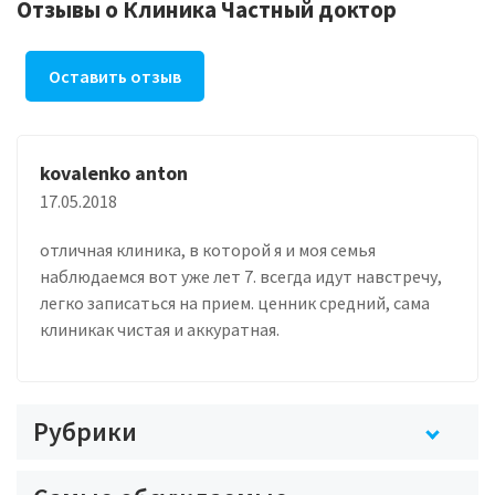
Отзывы о Клиника Частный доктор
Оставить отзыв
kovalenko anton
17.05.2018
отличная клиника, в которой я и моя семья
наблюдаемся вот уже лет 7. всегда идут навстречу,
легко записаться на прием. ценник средний, сама
клиникак чистая и аккуратная.
Рубрики