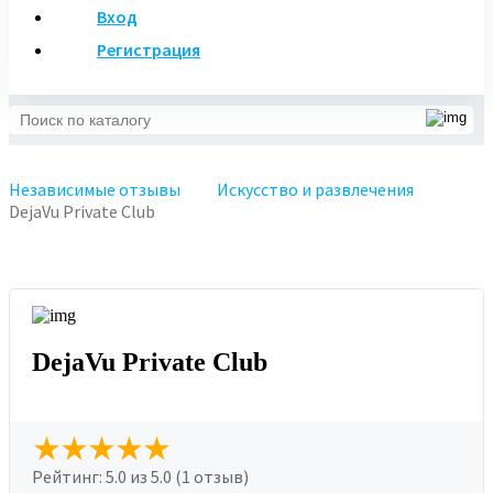
Вход
Регистрация
Независимые отзывы
Искусство и развлечения
DejaVu Private Club
DejaVu Private Club
Рейтинг:
5.0
из 5.0 (1 отзыв)