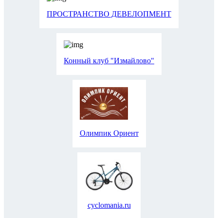
ПРОСТРАНСТВО ДЕВЕЛОПМЕНТ
Конный клуб "Измайлово"
Олимпик Ориент
cyclomania.ru