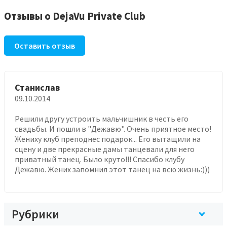
Отзывы о DejaVu Private Club
Оставить отзыв
Станислав
09.10.2014
Решили другу устроить мальчишник в честь его
свадьбы. И пошли в "Дежавю". Очень приятное место!
Жениху клуб преподнес подарок... Его вытащили на
сцену и две прекрасные дамы танцевали для него
приватный танец. Было круто!!! Спасибо клубу
Дежавю. Жених запомнил этот танец на всю жизнь:)))
Рубрики