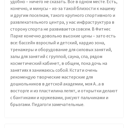
удобно – ничего не сказать. Все в одном месте. Есть,
конечно, и минусы – из-за такой близости к нашему
и другим поселкам, такого крупного спортивного и
развлекательного центра, у нас инфраструктура в
сторону спорта не развивается совсем. В Фитнес
Парке конечно довольно высокие цены – зато есть
все: бассейн взрослый и детский, кардио зона,
тренажеры и оборудование для силовых занятий,
залы для занятий с группой, сауна, спа, рядом
косметический кабинет, в общем, пока дочь на
занятиях я занимаюсь собой. Кстати очень
рекомендую творческие мастерские для
дошкольников в детской академии, моя А...а в
восторге и из пластилина лепят, и открытки делают
с бантиками и кружевами, рисуют пальчиками и
брызгами. Педагоги замечательные.