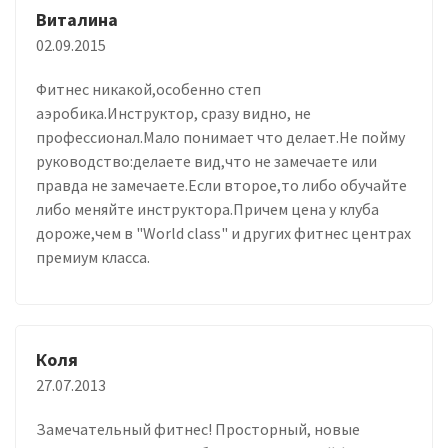
Виталина
02.09.2015
Фитнес никакой,особенно степ
аэробика.Инструктор, сразу видно, не
профессионал.Мало понимает что делает.Не пойму
руководство:делаете вид,что не замечаете или
правда не замечаете.Если второе,то либо обучайте
либо меняйте инструктора.Причем цена у клуба
дороже,чем в "World class" и других фитнес центрах
премиум класса.
Коля
27.07.2013
Замечательный фитнес! Просторный, новые