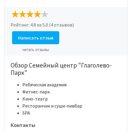
Рейтинг:
4.8
из 5.0 (4 отзывов)
Написать отзыв
читать отзывы
Обзор Семейный центр "Глаголево-
Парк"
Ребяческая академия
Фитнес-парк
Кино-театр
Ресторанчик и суши-пивбар
SPA
Контакты