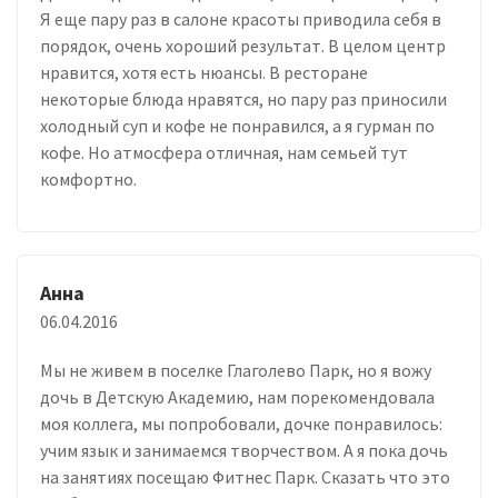
Я еще пару раз в салоне красоты приводила себя в
порядок, очень хороший результат. В целом центр
нравится, хотя есть нюансы. В ресторане
некоторые блюда нравятся, но пару раз приносили
холодный суп и кофе не понравился, а я гурман по
кофе. Но атмосфера отличная, нам семьей тут
комфортно.
Анна
06.04.2016
Мы не живем в поселке Глаголево Парк, но я вожу
дочь в Детскую Академию, нам порекомендовала
моя коллега, мы попробовали, дочке понравилось:
учим язык и занимаемся творчеством. А я пока дочь
на занятиях посещаю Фитнес Парк. Сказать что это