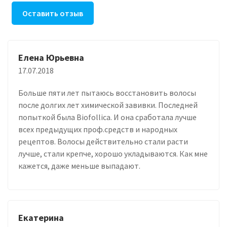
Оставить отзыв
Елена Юрьевна
17.07.2018
Больше пяти лет пытаюсь восстановить волосы
после долгих лет химической завивки. Последней
попыткой была Biofollica. И она сработала лучше
всех предыдущих проф.средств и народных
рецептов. Волосы действительно стали расти
лучше, стали крепче, хорошо укладываются. Как мне
кажется, даже меньше выпадают.
Екатерина