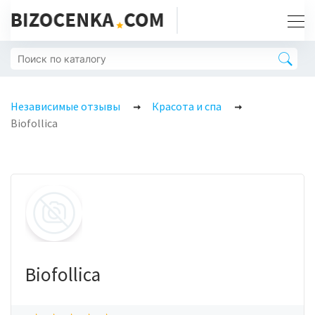
Независимые отзывы
Красота и спа
Biofollica
Biofollica