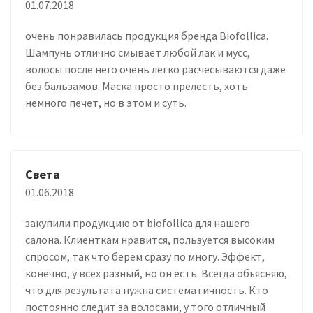
01.07.2018
очень понравилась продукция бренда Biofollica.
Шампунь отлично смывает любой лак и мусс,
волосы после него очень легко расчесываются даже
без бальзамов. Маска просто прелесть, хоть
немного печет, но в этом и суть.
Света
01.06.2018
закупили продукцию от biofollica для нашего
салона. Клиенткам нравится, пользуется высоким
спросом, так что берем сразу по многу. Эффект,
конечно, у всех разный, но он есть. Всегда объясняю,
что для результата нужна систематичность. Кто
постоянно следит за волосами, у того отличный