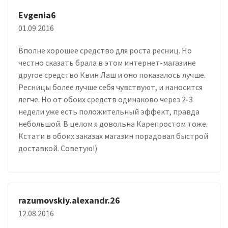
Evgenia6
01.09.2016
Вполне хорошее средство для роста ресниц. Но
честно сказать брала в этом интернет-магазине
другое средство Квин Лаш и оно показалось лучше.
Ресницы более лучше себя чувствуют, и наносится
легче. Но от обоих средств одинаково через 2-3
недели уже есть положительный эффект, правда
небольшой. В целом я довольна Карепростом тоже.
Кстати в обоих заказах магазин порадовал быстрой
доставкой. Советую!)
razumovskiy.alexandr.26
12.08.2016