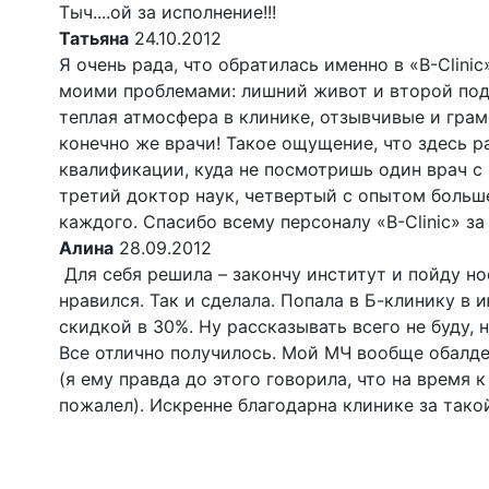
Тыч....ой за исполнение!!!
Татьяна
24.10.2012
Я очень рада, что обратилась именно в «B-Clinic
моими проблемами: лишний живот и второй под
теплая атмосфера в клинике, отзывчивые и гра
конечно же врачи! Такое ощущение, что здесь 
квалификации, куда не посмотришь один врач 
третий доктор наук, четвертый с опытом больше
каждого. Спасибо всему персоналу «B-Clinic» з
Алина
28.09.2012
Для себя решила – закончу институт и пойду нос
нравился. Так и сделала. Попала в Б-клинику в 
скидкой в 30%. Ну рассказывать всего не буду, 
Все отлично получилось. Мой МЧ вообще обалде
(я ему правда до этого говорила, что на время к
пожалел). Искренне благодарна клинике за тако