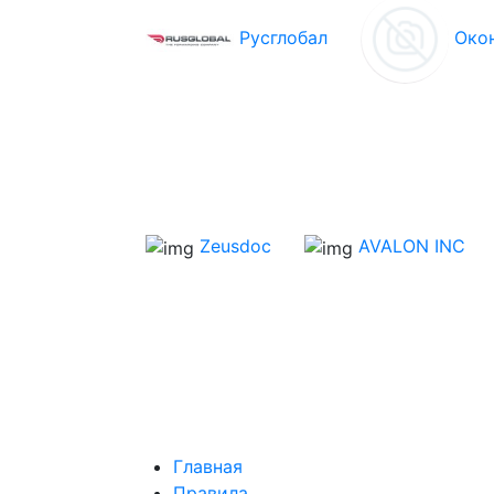
Русглобал
Око
Zeusdoc
AVALON INC
Главная
Правила