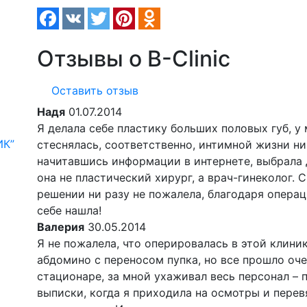
Отзывы о B-Clinic
Оставить отзыв
Надя
01.07.2014
Я делала себе пластику больших половых губ, у 
ИК”
стеснялась, соответственно, интимной жизни ник
начитавшись информации в интернете, выбрала до
она не пластический хирург, а врач-гинеколог. 
решении ни разу не пожалела, благодаря операц
себе нашла!
Валерия
30.05.2014
Я не пожалела, что оперировалась в этой клини
абдомино с переносом пупка, но все прошло оче
стационаре, за мной ухаживал весь персонал – п
выписки, когда я приходила на осмотры и перев