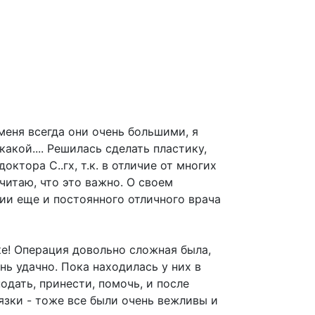
меня всегда они очень большими, я
акой.... Решилась сделать пластику,
ктора С..гх, т.к. в отличие от многих
Считаю, что это важно. О своем
ии еще и постоянного отличного врача
ке! Операция довольно сложная была,
нь удачно. Пока находилась у них в
одать, принести, помочь, и после
язки - тоже все были очень вежливы и