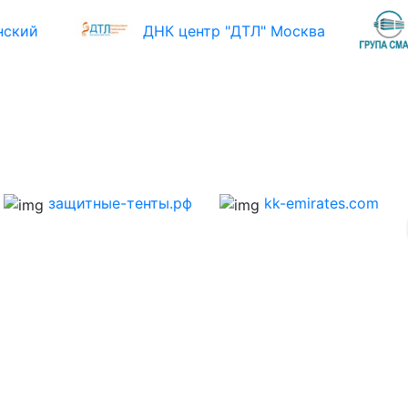
нский
ДНК центр "ДТЛ" Москва
защитные-тенты.рф
kk-emirates.com