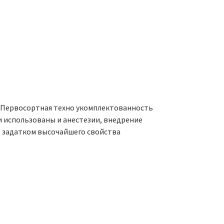
и. Первосортная техно укомплектованность
 использованы и анестезии, внедрение
т задатком высочайшего свойства