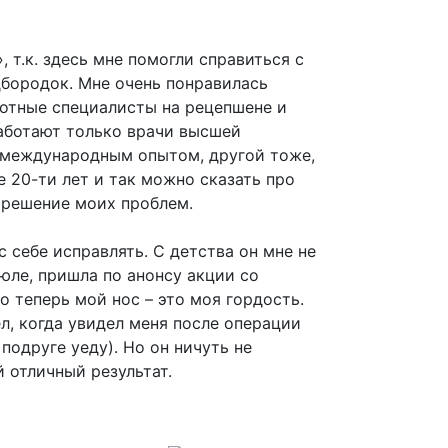
», т.к. здесь мне помогли справиться с
бородок. Мне очень понравилась
мотные специалисты на рецепшене и
работают только врачи высшей
с международным опытом, другой тоже,
 20-ти лет и так можно сказать про
а решение моих проблем.
 себе исправлять. С детства он мне не
июле, пришла по анонсу акции со
но теперь мой нос – это моя гордость.
л, когда увидел меня после операции
 подруге уеду). Но он ничуть не
й отличный результат.