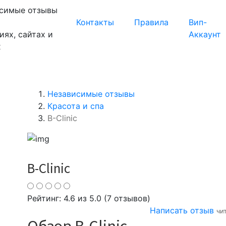
симые отзывы
Контакты
Правила
Вип-
иях, сайтах и
Аккаунт
х
Независимые отзывы
Красота и спа
B-Clinic
B-Clinic
Рейтинг:
4.6
из 5.0 (7 отзывов)
Написать отзыв
чи