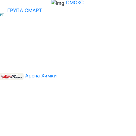
ОМОКС
ГРУПА СМАРТ
Арена Химки