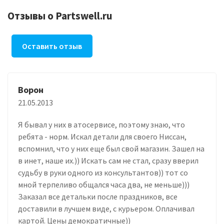
Отзывы о Partswell.ru
Оставить отзыв
Ворон
21.05.2013
Я бывал у них в атосервисе, поэтому знаю, что
ребята - норм. Искал детали для своего Ниссан,
вспомнил, что у них еще был свой магазин. Зашел на
в инет, наше их.)) Искать сам не стал, сразу вверил
судьбу в руки одного из консультантов)) тот со
мной терпеливо общался часа два, не меньше)))
Заказал все детальки после праздников, все
доставили в лучшем виде, с курьером. Оплачивал
картой. Цены демократичные))