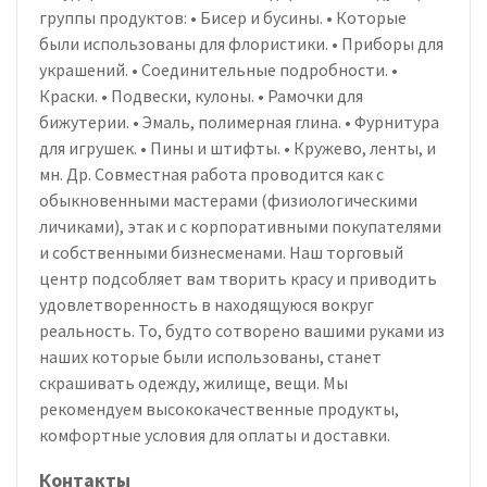
группы продуктов: • Бисер и бусины. • Которые
были использованы для флористики. • Приборы для
украшений. • Соединительные подробности. •
Краски. • Подвески, кулоны. • Рамочки для
бижутерии. • Эмаль, полимерная глина. • Фурнитура
для игрушек. • Пины и штифты. • Кружево, ленты, и
мн. Др. Совместная работа проводится как с
обыкновенными мастерами (физиологическими
личиками), этак и с корпоративными покупателями
и собственными бизнесменами. Наш торговый
центр подсобляет вам творить красу и приводить
удовлетворенность в находящуюся вокруг
реальность. То, будто сотворено вашими руками из
наших которые были использованы, станет
скрашивать одежду, жилище, вещи. Мы
рекомендуем высококачественные продукты,
комфортные условия для оплаты и доставки.
Контакты