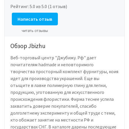
Рейтинг:
5.0
из 5.0 (1 отзыв)
Написать отзыв
читать отзывы
Обзор Jbizhu
Веб-торговый центр "Джубижу. Рф" дает
почитателям hadmade и неповторимого
творчества просторный комплект фурнитуры, коия
идет для производства украшений. Еще вы
отыщите в лавке полимерную глину для лепки,
продукцию, уготованную для искусственного
происхождения флористики. Фирма теснее успела
захватить доверие покупателей, спасибо
долголетнему эксперименту и общей труде с теми,
кто обожает занятие на местности РФ и
государствах СНГ. В каталоге дарены последующие