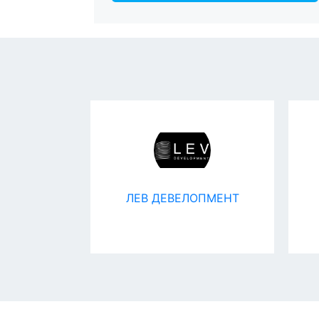
s.com
ЛЕВ ДЕВЕЛОПМЕНТ