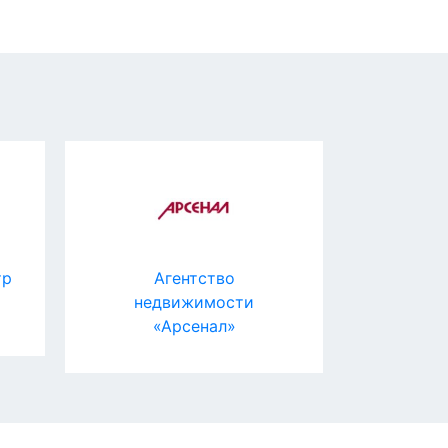
р
Агентство
Ma
недвижимости
«Арсенал»