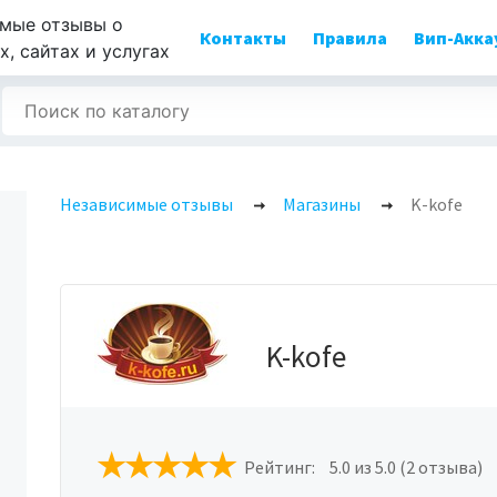
мые отзывы о
Контакты
Правила
Вип-Акка
, сайтах и услугах
Независимые отзывы
Магазины
K-kofe
K-kofe
Рейтинг:
5.0
из 5.0 (2 отзыва)