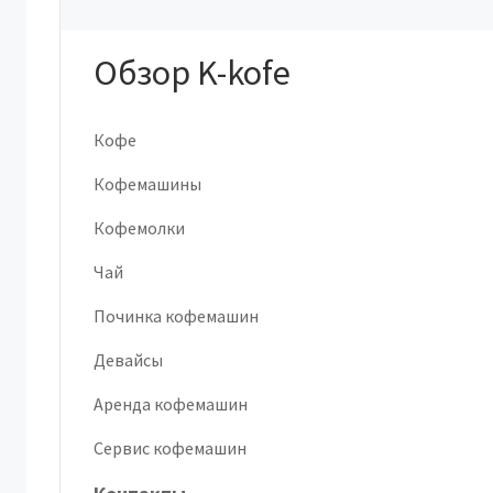
Обзор K-kofe
Кофе
Кофемашины
Кофемолки
Чай
Починка кофемашин
Девайсы
Аренда кофемашин
Сервис кофемашин