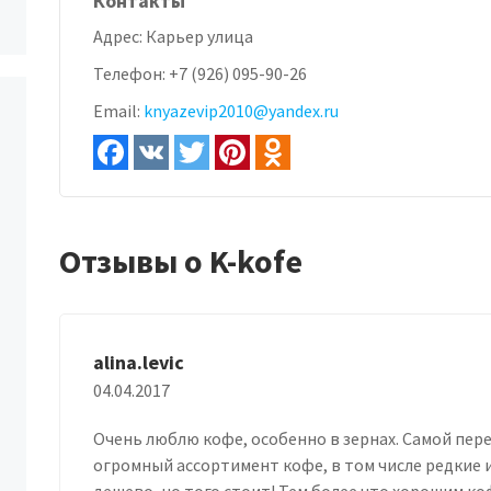
Контакты
Адрес:
Карьер улица
Телефон:
+7 (926) 095-90-26
Email:
knyazevip2010@yandex.ru
Отзывы о K-kofe
alina.levic
04.04.2017
Очень люблю кофе, особенно в зернах. Самой пере
огромный ассортимент кофе, в том числе редкие и