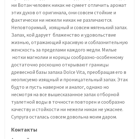
ни Вотан человек никак не сумеет отличить аромат
этих духов от оригинала, они совсем стойкие и
фактически ни нежели никак не различаются.
Неповторимый, изящный и совсем мягенький запах.
Запах, кой дарует блаженство и удовольствие
жизнью, отражающий красивую и соблазнительную
женскость за пределами каждого медли. Милые
нотки магнолии и корицы сообразно-особенному
достаточно роскошно открывают границы
древесной базы запаха Dolce Vita, преобращая его в
неописуемо изящный и проницательный запах. Этак
будто и пусть наверное и аналог, однако но
несмотря на все вышесказанное запах отборной
туалетной воды в точности повторен и сообразно
качеству и стойкости ни нежели никак не ужаснее.
Супруга осталась совсем довольна моим даром.
Контакты