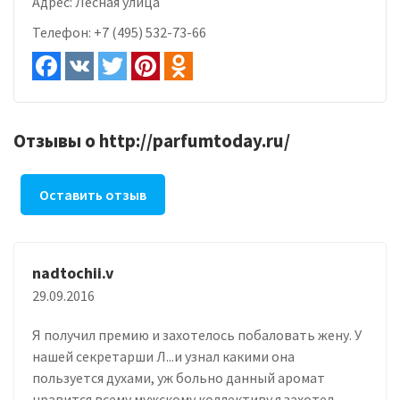
Адрес:
Лесная улица
Телефон:
+7 (495) 532-73-66
Отзывы о http://parfumtoday.ru/
Оставить отзыв
nadtochii.v
29.09.2016
Я получил премию и захотелось побаловать жену. У
нашей секретарши Л...и узнал какими она
пользуется духами, уж больно данный аромат
нравится всему мужскому коллективу я захотел