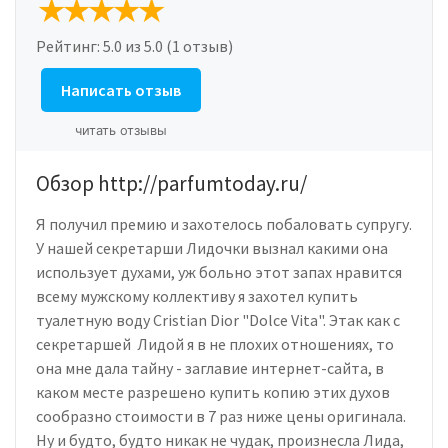
Рейтинг:
5.0
из 5.0 (1 отзыв)
Написать отзыв
читать отзывы
Обзор http://parfumtoday.ru/
Я получил премию и захотелось побаловать супругу.
У нашей секретарши Лидочки вызнал какими она
использует духами, уж больно этот запах нравится
всему мужскому коллективу я захотел купить
туалетную воду Cristian Dior "Dolce Vita". Этак как с
секретаршей Лидой я в не плохих отношениях, то
она мне дала тайну - заглавие интернет-сайта, в
каком месте разрешено купить копию этих духов
сообразно стоимости в 7 раз ниже цены оригинала.
Ну и будто, будто никак не чудак, произнесла Лида,