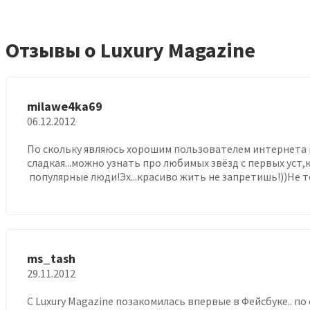
Отзывы о Luxury Magazine
milawe4ka69
06.12.2012
По скольку являюсь хорошим пользователем интернета 
сладкая...можно узнать про любимых звёзд с первых ус
популярные люди!Эх...красиво жить не запретишь!))Не т
ms_tash
29.11.2012
С Luxury Magazine позакомилась впервые в Фейсбуке.. по