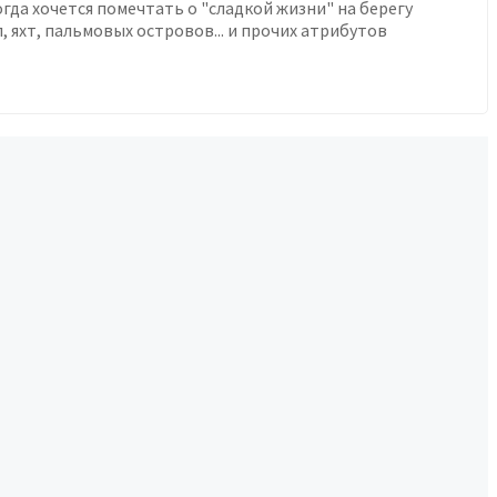
огда хочется помечтать о "сладкой жизни" на берегу
л, яхт, пальмовых островов... и прочих атрибутов