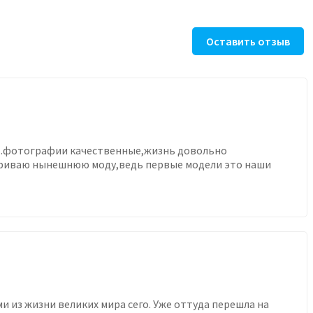
Оставить отзыв
йт..фотографии качественные,жизнь довольно
матриваю нынешнюю моду,ведь первые модели это наши
ми из жизни великих мира сего. Уже оттуда перешла на