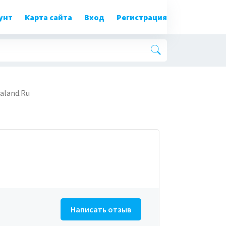
унт
Карта сайта
Вход
Регистрация
aland.Ru
Написать отзыв