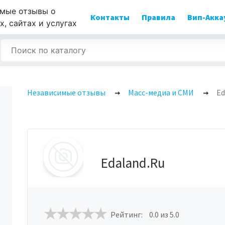
мые отзывы о
Контакты
Правила
Вип-Акка
, сайтах и услугах
Независимые отзывы
Масс-медиа и СМИ
Ed
Edaland.Ru
Рейтинг:
0.0
из 5.0