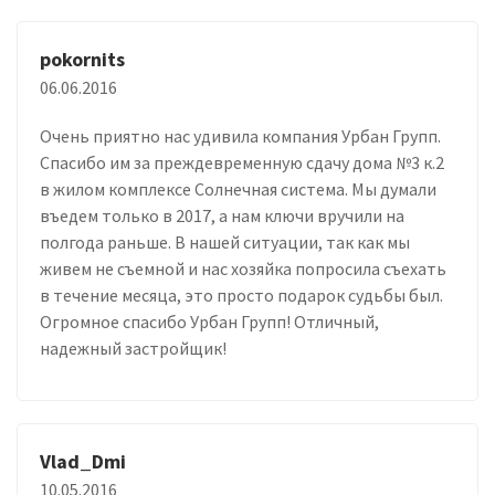
pokornits
06.06.2016
Очень приятно нас удивила компания Урбан Групп.
Спасибо им за преждевременную сдачу дома №3 к.2
в жилом комплексе Солнечная система. Мы думали
въедем только в 2017, а нам ключи вручили на
полгода раньше. В нашей ситуации, так как мы
живем не съемной и нас хозяйка попросила съехать
в течение месяца, это просто подарок судьбы был.
Огромное спасибо Урбан Групп! Отличный,
надежный застройщик!
Vlad_Dmi
10.05.2016