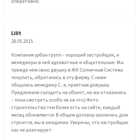
оперативно.
Lilit
26.05.2015
Компания урбан групп – хороший застройщик, и
менеджеры в ней адекватные и общительные. Мы
прежде чем свою двушку в ЖК Солнечная Система
покупать, обратились в эту фирму. С нами
общалась менеджер С...я, приятная девушка.
Предложила съездить на объект, но мы отказались
– пока смотреть особо не на что) Фото
строительства тем более есть на сайте, каждый
месяц обновляется. В общем договор заключен, дом
строится, мы в ожидании. Уверены, что застройщик
нас не разочарует.