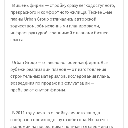
Мишень фирмы — стройку сразу легкодоступного,
прекрасного и комфортного жилища. Теснее 1-ые
планы Urban Group отличались авторской
зодчеством, обмысленными планировками,
инфраструктурой, сравнимой с планами бизнес-
класса.
Urban Group — отвесно встроенная фирма. Все
рубежи реализации планов — от изготовления
строительных материалов, исследования плана,
возведения по продаж и эксплуатации —
пребывают снутри фирмы.
В 2011 году начато стройку личного завода
сообразно производству газобетона. Из-за счет
экономии на посредниках получается сдерживать