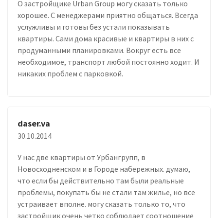
О застройщике Urban Group могу сказать только
хорошее. С менеджерами приятно общаться. Всегда
услужливы и готовы без устали показывать
квартиры. Сами дома красивые и квартиры в них с
продуманными планировками. Вокруг есть все
необходимое, транспорт любой постоянно ходит. И
никаких проблем с парковкой.
daser.va
30.10.2014
У нас две квартиры от Урбангрупп, в
Новосходненском и в Городе набережных. думаю,
что если бы действительно там были реальные
проблемы, покупать бы не стали там жилье, но все
устраивает вполне. могу сказать только то, что
застройщик очень четко соблюдает соотношение