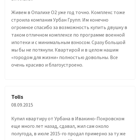
Живем в Опалихе О2 уже год точно. Комплекс тоже
строила компания Урбан Групп. Им конечно
огромное спасибо за возможность купить двушку в
таком отличном комплексе по программе военной
ипотеки и с минимальным взносом. Сразу большой
мы бы не потянули. Квартирой и в целом нашим
«городом для жизни» полностью довольны. Все
очень красиво и благоустроено.
Tolis
08.09.2015
Купил квартиру от Урбана в Ивакино-Покровском
еще много лет назад, сдавал, жил сам около
полугода, в июле 2015-го продал примерно за ту же