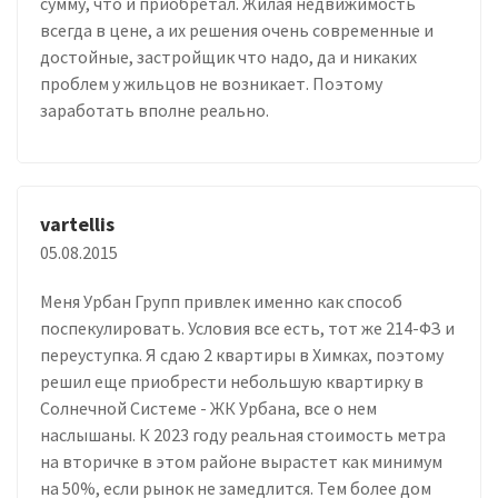
сумму, что и приобретал. Жилая недвижимость
всегда в цене, а их решения очень современные и
достойные, застройщик что надо, да и никаких
проблем у жильцов не возникает. Поэтому
заработать вполне реально.
vartellis
05.08.2015
Меня Урбан Групп привлек именно как способ
поспекулировать. Условия все есть, тот же 214-ФЗ и
переуступка. Я сдаю 2 квартиры в Химках, поэтому
решил еще приобрести небольшую квартирку в
Солнечной Системе - ЖК Урбана, все о нем
наслышаны. К 2023 году реальная стоимость метра
на вторичке в этом районе вырастет как минимум
на 50%, если рынок не замедлится. Тем более дом