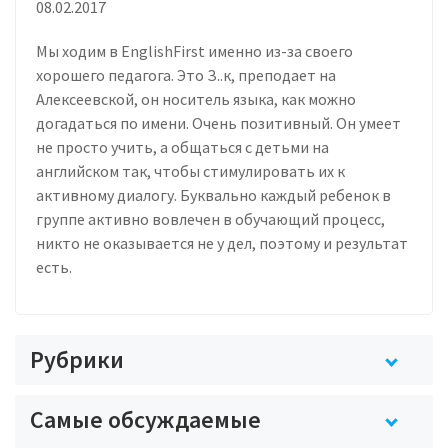
08.02.2017
Мы ходим в EnglishFirst именно из-за своего
хорошего педагога. Это З..к, преподает на
Алексеевской, он носитель языка, как можно
догадаться по имени. Очень позитивный. Он умеет
не просто учить, а общаться с детьми на
английском так, чтобы стимулировать их к
активному диалогу. Буквально каждый ребенок в
группе активно вовлечен в обучающий процесс,
никто не оказывается не у дел, поэтому и результат
есть.
Рубрики
Самые обсуждаемые