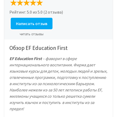
Рейтинг:
5.0
из 5.0 (2 отзыва)
Написать отзыв
читать отзывы
Обзор EF Education First
EF Education First
– фаворит в сфере
интернационального воспитания. Фирма
дает
языковые курсы для деток, молодых людей и зрелых,
отвлеченные програмки, подготовку к поступлению
в институты из-за психологическим барьером.
Наиболее нежели из-за 50 лет летописи работы EF,
миллионы учащихся со только решетка сумели
изучить язычок и поступить в институты из-за
предел!