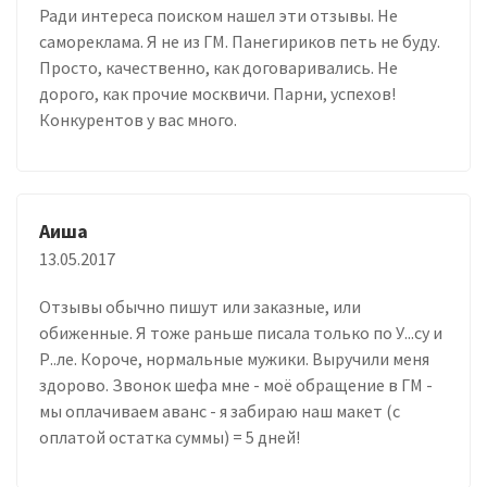
Ради интереса поиском нашел эти отзывы. Не
самореклама. Я не из ГМ. Панегириков петь не буду.
Просто, качественно, как договаривались. Не
дорого, как прочие москвичи. Парни, успехов!
Конкурентов у вас много.
Аиша
13.05.2017
Отзывы обычно пишут или заказные, или
обиженные. Я тоже раньше писала только по У...су и
Р..ле. Короче, нормальные мужики. Выручили меня
здорово. Звонок шефа мне - моё обращение в ГМ -
мы оплачиваем аванс - я забираю наш макет (с
оплатой остатка суммы) = 5 дней!