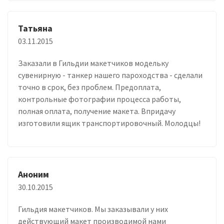
Татьяна
03.11.2015
Заказали в Гильдии макетчиков модельку
сувенирную - танкер нашего пароходства - сделали
точно в срок, без проблем. Предоплата,
контрольные фотографии процесса работы,
полная оплата, получение макета. Впридачу
изготовили ящик транспортировочный. Молодцы!
Аноним
30.10.2015
Гильдия макетчиков. Мы заказывали у них
действующий макет производимой нами