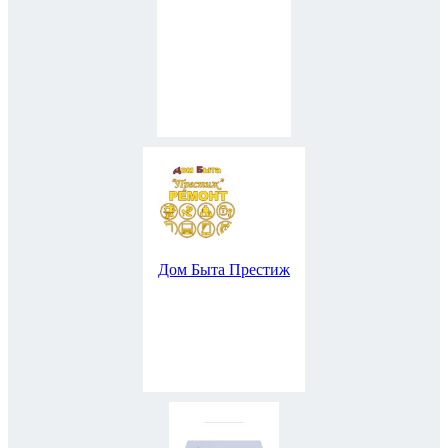
Дом Быта Престиж