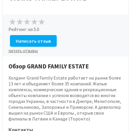
Рейтинг:
из 5.0
Написать отзыв
читать отзывы
Обзор GRAND FAMILY ESTATE
Холдинг Grand Family Estate работает на рынке более
13 лет и объединяет более 35 компаний. Жилые
комплексы, коммерческие здания и рекреационные
объекты компании с успехом возводятся во многих
городах Украины, в частности в Днепре, Мелитополе,
Синельниково, Запорожье и Приморске. А девелопер
вышел на рынок США и Европы , открыв свои
филиалы в Латвии и Канаде (Торонто)
Контакты