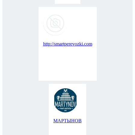
http://smartperevozki.com
МАРТЫНОВ