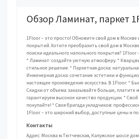
Обзор Ламинат, паркет 1
1Floor – это просто! Обновите свой дом в Москв
покрытий. Хотите преобразить свой дом в Москве
поиски идеального напольного покрытия? 1Floor – 
* Ламинат: создайте уютную атмосферу. * Кварцв
стильное решение. * Паркетная доска: натуральная
Инженерная доска: сочетание эстетики и функцион
настоящее произведение искусства. В 1Floor: * Бы
Скидки от объема: заказывайте больше, платите 
гарантируем высокое качество продукции. * Свой
покупайте! * Своя бригада укладчиков: професси
1Floor – это широкий выбор, доступные цены и по
Контакты
Адрес:
Москва м.Тютчевская, Калужское шоссе дом 4