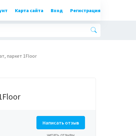
унт
Карта сайта
Вход
Регистрация
т, паркет 1Floor
1Floor
Написать отзыв
читать отзывы