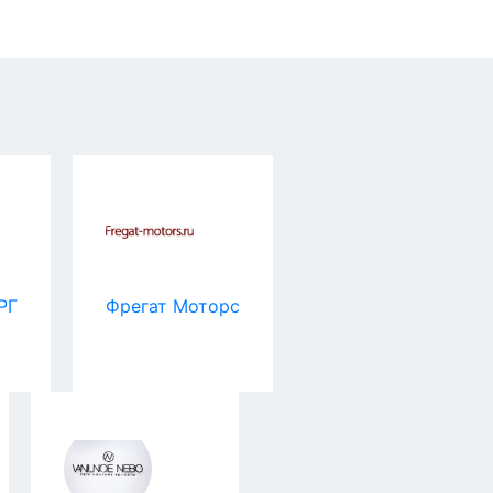
РГ
Фрегат Моторс