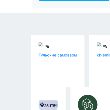
Тульские самовары
kk-emi