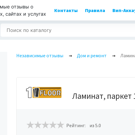
мые отзывы о
Контакты
Правила
Вип-Акка
, сайтах и услугах
Независимые отзывы
Дом и ремонт
Ламина
Ламинат, паркет 
Рейтинг:
из 5.0