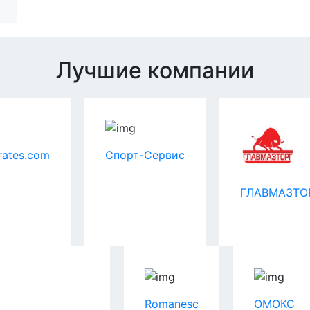
Лучшие компании
rates.com
Спорт-Сервис
ГЛАВМАЗТО
Romanesc
ОМОКС