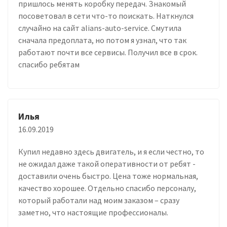
пришлось менять коробку передач. Знакомый
посоветовал в сети что-то поискать. Наткнулся
случайно на сайт alians-auto-service. Смутила
сначала предоплата, но потом я узнал, что так
работают почти все сервисы. Получил все в срок.
спасибо ребятам
Илья
16.09.2019
Купил недавно здесь двигатель, и я если честно, то
не ожидал даже такой оперативности от ребят -
доставили очень быстро. Цена тоже нормальная,
качество хорошее. Отдельно спасибо персоналу,
который работали над моим заказом – сразу
заметно, что настоящие профессионалы.