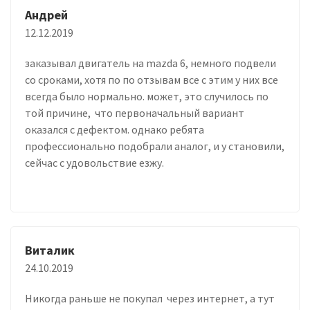
Андрей
12.12.2019
заказывал двигатель на mazda 6, немного подвели
со сроками, хотя по по отзывам все с этим у них все
всегда было нормально. может, это случилось по
той причине, что первоначальный вариант
оказался с дефектом. однако ребята
профессионально подобрали аналог, и у становили,
сейчас с удовольствие езжу.
Виталик
24.10.2019
Никогда раньше не покупал через интернет, а тут