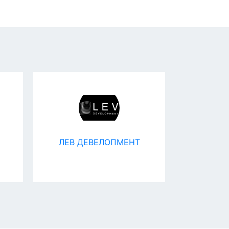
ЛЕВ ДЕВЕЛОПМЕНТ
Клуб
шпице