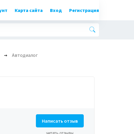
унт
Карта сайта
Вход
Регистрация
Автодиалог
Написать отзыв
читать отзывы