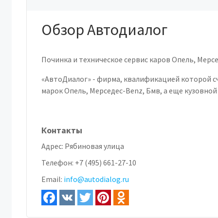
Обзор Автодиалог
Починка и техническое сервис каров Опель, Мерс
«АвтоДиалог» - фирма, квалификацией которой с
марок Опель, Мерседес-Benz, Бмв, а еще кузовной
Контакты
Адрес:
Рябиновая улица
Телефон:
+7 (495) 661-27-10
Email:
info@autodialog.ru