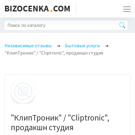
Независимые отзывы
Бытовые услуги
"КлипТроник" / "Cliptronic", продакшн студия
"КлипТроник" / "Cliptronic",
продакшн студия