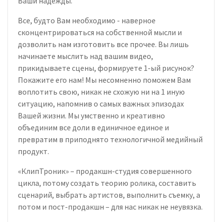
Ваши надежды.
Все, будто Вам необходимо - наверное
сконцентрироваться на собственной мысли и
дозволить нам изготовить все прочее. Вы лишь
начинаете мыслить над вашим видео,
прикидываете сцены, формируете 1-ый рисунок?
Покажите его нам! Мы несомненно поможем Вам
воплотить свою, никак не схожую ни на 1 иную
ситуацию, напомнив о самых важных эпизодах
Вашей жизни. Мы умственно и креативно
объединим все доли в единичное единое и
превратим в приподнято технологичной медийный
продукт.
«КлипТроник» – продакшн-студия совершенного
цикла, потому создать теорию ролика, составить
сценарий, выбрать артистов, выполнить съемку, а
потом и пост-продакшн – для нас никак не неувязка.