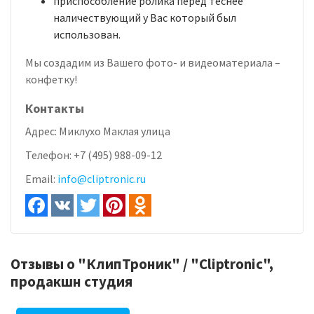
приспособление ролика перед теснее
наличествующий у Вас который был
использован.
Мы создадим из Вашего фото- и видеоматериала –
конфетку!
Контакты
Адрес:
Миклухо Маклая улица
Телефон:
+7 (495) 988-09-12
Email:
info@cliptronic.ru
Отзывы о "КлипТроник" / "Cliptronic",
продакшн студия