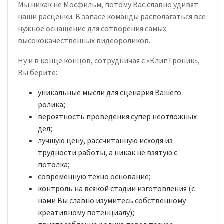
Мы никак не Мосфильм, потому Вас славно удивят
наши расценки. В запасе команды располагаться все
нужное оснащение для сотворения самых
высококачественных видеороликов.
Ну и в конце концов, сотрудничая с «КлипТроник»,
Вы берите:
уникальные мысли для сценария Вашего
ролика;
вероятность проведения супер неотложных
дел;
лучшую цену, рассчитанную исходя из
трудности работы, а никак не взятую с
потолка;
современную техно основание;
контроль на всякой стадии изготовления (с
нами Вы славно изумитесь собственному
креативному потенциалу);