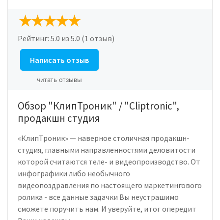
Рейтинг:
5.0
из 5.0 (1 отзыв)
Написать отзыв
читать отзывы
Обзор "КлипТроник" / "Cliptronic",
продакшн студия
«КлипТроник» — наверное столичная продакшн-
студия, главными направленностями деловитости
которой считаются теле- и видеопроизводство. От
инфографики либо необычного
видеопоздравления по настоящего маркетингового
ролика - все данные задачки Вы неустрашимо
сможете поручить нам. И уверуйте, итог опередит