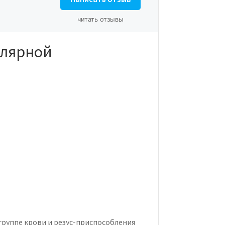
читать отзывы
улярной
группе крови и резус-приспособления