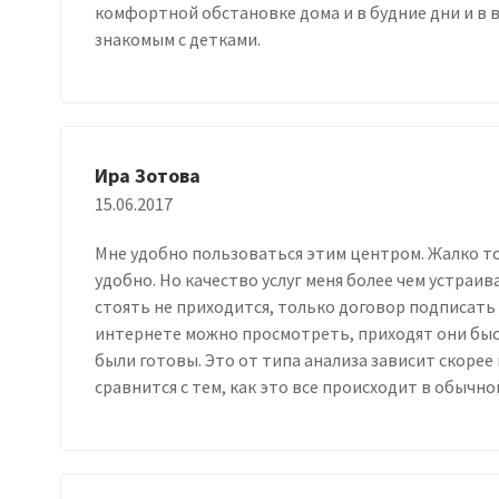
комфортной обстановке дома и в будние дни и в 
знакомым с детками.
Ира Зотова
15.06.2017
Мне удобно пользоваться этим центром. Жалко тол
удобно. Но качество услуг меня более чем устраива
стоять не приходится, только договор подписать н
интернете можно просмотреть, приходят они быст
были готовы. Это от типа анализа зависит скорее 
сравнится с тем, как это все происходит в обычн