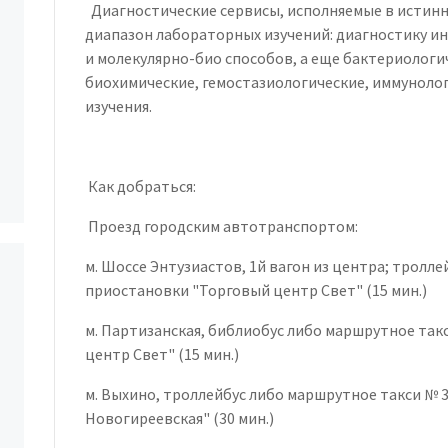
Диагностические сервисы, исполняемые в истинн
диапазон лабораторных изучений: диагностику и
и молекулярно-био способов, а еще бактериологи
биохимические, гемостазиологические, иммуноло
изучения.
Как добраться:
Проезд городским автотранспортом:
м. Шоссе Энтузиастов, 1й вагон из центра; тролл
приостановки "Торговый центр Свет" (15 мин.)
м. Партизанская, библиобус либо маршрутное так
центр Свет" (15 мин.)
м. Выхино, троллейбус либо маршрутное такси № 3
Новогиреевская" (30 мин.)