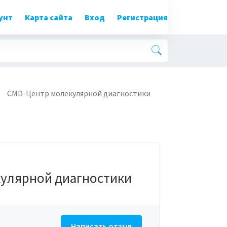
унт
Карта сайта
Вход
Регистрация
CMD-Центр молекулярной диагностики
улярной диагностики
Написать отзыв