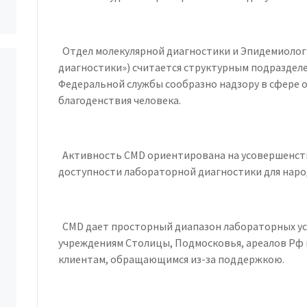
Отдел молекулярной диагностики и Эпидемиолог
диагностики») считается структурным подразде
Федеральной службы сообразно надзору в сфере 
благоденствия человека.
Активность CMD ориентирована на усовершенств
доступности лабораторной диагностики для наро
CMD дает просторный диапазон лабораторных у
учреждениям Столицы, Подмосковья, ареалов Рф и
клиентам, обращающимся из-за поддержкою.