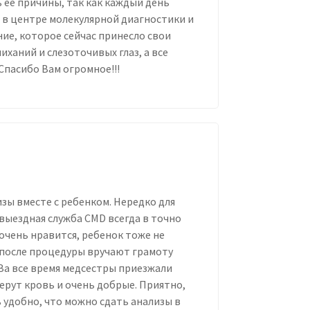
 ее причины, так как каждый день
 в центре молекулярной диагностики и
ие, которое сейчас принесло свои
иханий и слезоточивых глаз, а все
Спасибо Вам огромное!!!
зы вместе с ребенком. Нередко для
выездная служба CMD всегда в точно
очень нравится, ребенок тоже не
му после процедуры вручают грамоту
За все время медсестры приезжали
берут кровь и очень добрые. Приятно,
 удобно, что можно сдать анализы в