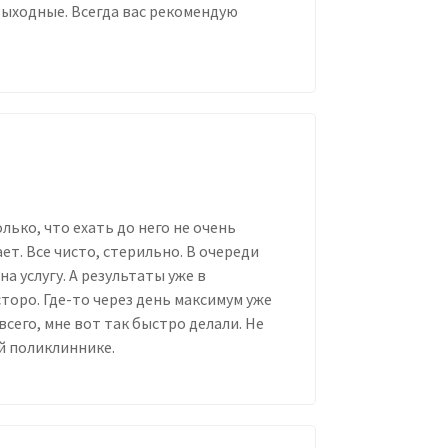
выходные. Всегда вас рекомендую
ько, что ехать до него не очень
ет. Все чисто, стерильно. В очереди
а услугу. А результаты уже в
оро. Где-то через день максимум уже
всего, мне вот так быстро делали. Не
ой поликлиннике.