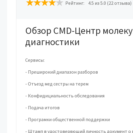
Рейтинг:
4.5
из 5.0 (22 отзыва)
Обзор CMD-Центр молек
диагностики
Сервисы:
- Преширокий диапазон разборов
- Отъезд мед сестры на терем
- Конфидициальность обследования
- Подача итогов
- Програмки общественной поддержки
- Штамп в удостоверяющий личность документ о 