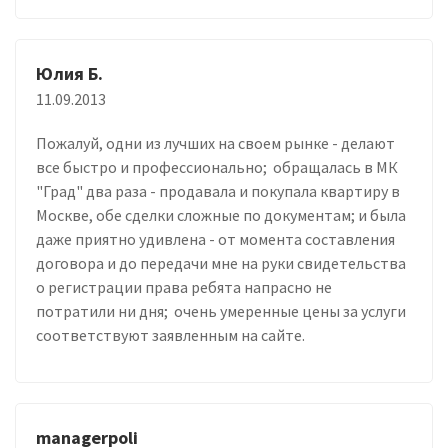
Юлия Б.
11.09.2013
Пожалуй, одни из лучших на своем рынке - делают
все быстро и профессионально; обращалась в МК
"Град" два раза - продавала и покупала квартиру в
Москве, обе сделки сложные по документам; и была
даже приятно удивлена - от момента составления
договора и до передачи мне на руки свидетельства
о регистрации права ребята напрасно не
потратили ни дня; очень умеренные цены за услуги
соответствуют заявленным на сайте.
managerpoli