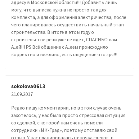
адресу в Московской области!!! Добавить лишь
могу, что выписка нужна не просто так для
комплекта, а для оформления электричества, после
чего планировалось осуществить начальный этап
строительства. В итоге в этом году о
строительстве речи уже не идёт, СПАСИБО вам
А..ей!!! PS Всё общение с А..еем происходило
корректно и вежливо, есть ощущение что зря!!!
sokolova0613
21.09.2017
Редко пишу комментарии, но в этом случае очень
захотелось, у нас была просто стрессовая ситуация
со сделкой, с которой нам очень помогли
сотрудники «МК-Град», поэтому отставлю свой
отзыв. У нас планировалась цепочка сделок, в