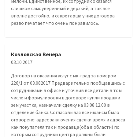
мелочи. Единственное, их сотрудник оказался
слишком самоуверенный и дерзкий, а так все
вполне достойно, и секретарша у них договора
резво печатает что очень понравилось.
Козловская Венера
03.10.2017
Договор на оказания услуг с мк-град за номером
226/1 от 03.082017 Предварительно пообщавшись с
сотрудниками в офисе и уточнив все детали в том
числе и формулировки в договоре купли продажи
зем.участка, назначили сделку на 03.08 12.00 в
отделение банка. Согласовывая все нюансы было
оговорено: адрес заключения сделки время и адреса
как покупателя так и продавца(оба в области) по
которым сотрудники центра должны были