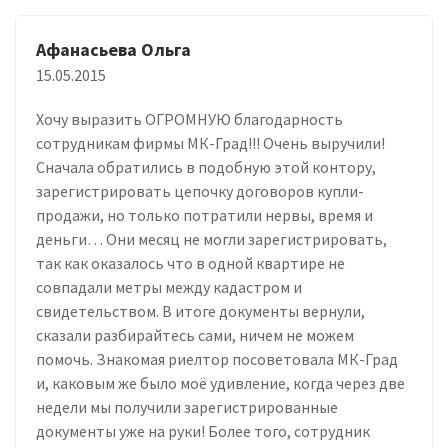
Афанасьева Ольга
15.05.2015
Хочу выразить ОГРОМНУЮ благодарность
сотрудникам фирмы МК-Град!!! Очень выручили!
Сначала обратились в подобную этой контору,
зарегистрировать цепочку договоров купли-
продажи, но только потратили нервы, время и
деньги… Они месяц не могли зарегистрировать,
так как оказалось что в одной квартире не
совпадали метры между кадастром и
свидетельством. В итоге документы вернули,
сказали разбирайтесь сами, ничем не можем
помочь. Знакомая риелтор посоветовала МК-Град
и, каковым же было моё удивление, когда через две
недели мы получили зарегистрированные
документы уже на руки! Более того, сотрудник