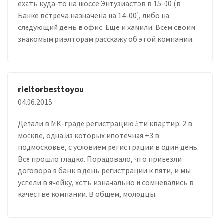
ехать куда-то на шоссе Энтузиастов в 15-00 (в
Банке встреча назначена на 14-00), либо на
следующий день в офис. Еще и хамили. Всем своим
знакомым риэлторам расскажу об этой компании.
rieltorbesttoyou
04.06.2015
Делали в МК-граде регистрацию 5ти квартир: 2 в
москве, одна из которых ипотечная +3 в
подмосковье, с условием регистрации в один день.
Все прошло гладко. Порадовало, что привезли
договора в банк в день регистрации к пяти, и мы
успели в ячейку, хоть изначально и сомневались в
качестве компании. В общем, молодцы.