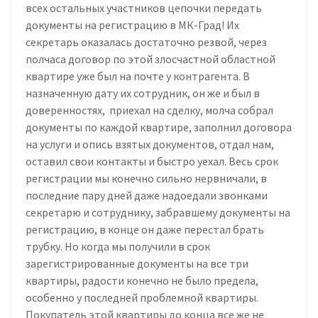
всех остальных участников цепочки передать
документы на регистрацию в МК-Град! Их
секретарь оказалась достаточно резвой, через
полчаса договор по этой злосчастной областной
квартире уже был на почте у контрагента. В
назначенную дату их сотрудник, он же и был в
доверенностях, приехал на сделку, молча собрал
документы по каждой квартире, заполнил договора
на услуги и опись взятых документов, отдал нам,
оставил свои контакты и быстро уехал. Весь срок
регистрации мы конечно сильно нервничали, в
последние пару дней даже надоедали звонками
секретарю и сотруднику, забравшему документы на
регистрацию, в конце он даже перестал брать
трубку. Но когда мы получили в срок
зарегистрированные документы на все три
квартиры, радости конечно не было предела,
особенно у последней проблемной квартиры.
Покупатель этой квартиры до конца все же не