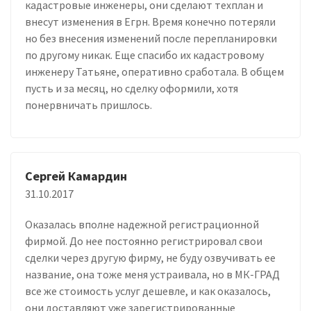
кадастровые инженеры, они сделают техплан и
внесут изменения в Егрн. Время конечно потеряли
но без внесения изменений после перепланировки
по другому никак. Еще спасибо их кадастровому
инженеру Татьяне, оперативно сработала. В общем
пусть и за месяц, но сделку оформили, хотя
понервничать пришлось.
Сергей Камардин
31.10.2017
Оказалась вполне надежной регистрационной
фирмой. До нее постоянно регистрировал свои
сделки через другую фирму, не буду озвучивать ее
название, она тоже меня устраивала, но в МК-ГРАД
все же стоимость услуг дешевле, и как оказалось,
они доставляют уже зарегистрированные