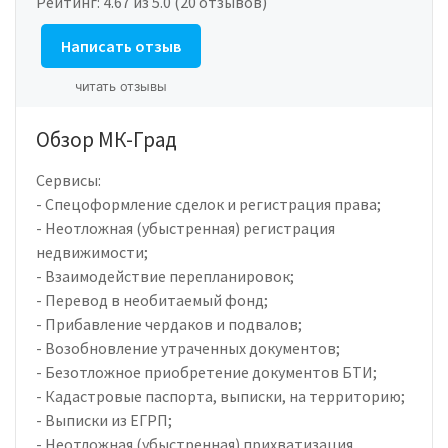
Рейтинг:
4.67
из 5.0 (20 отзывов)
Написать отзыв
читать отзывы
Обзор МК-Град
Сервисы:
- Спецоформление сделок и регистрация права;
- Неотложная (убыстренная) регистрация
недвижимости;
- Взаимодействие перепланировок;
- Перевод в необитаемый фонд;
- Прибавление чердаков и подвалов;
- Возобновление утраченных документов;
- Безотложное приобретение документов БТИ;
- Кадастровые паспорта, выписки, на территорию;
- Выписки из ЕГРП;
- Неотложная (убыстренная) прихватизация