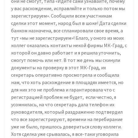
они не смогут, типа «Идите сами узнавайте, почему
у вас расхождение, исправляйте и только потом мы
зарегистрируем». Сообщили всем участникам
сделки этот момент, народ был в шоке! Дата сделки
банком назначена, все спланировали свое время, а
тут «мы не зарегистрируем»! Благо, у оного из моих
коллег оказались контакты некой фирмы МК-Град, с
которой он давно работает и я решила уточнить,
смогут помочь или нет. В тот же день мы скинули
документы на проверку в этот МК-Град, их
секретарь оперативно просмотрела и сообщила
нам, что хоть расхождение в площадях имеется, но
для них это не проблема и гарантировала что с
регистрацией проблем не будет, если честно, я
усомнилась, на что секретарь дала телефон их
руководителя, который раздраженно подтвердил
что все зарегистрируют, времени на перебирание
уже не было, пришлось довериться слову коллеги.
Хотя сделка уже срывалась, я все-таки уговорила