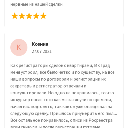
нервные из нашей сделки.
Ксения
К
27.07.2021
Как регистраторы сделок с квартирами, Мк Град
меня устроил, все было четко и по существу, на все
наши вопросы по договорам и регистрации их
секретарь и регистратор отвечали и
консультировали. Но одно не понравилось, то что
их курьер после того как мы затянули по времени,
начал нас подгонять, так как он уже опаздывал на
следующую сделку. Пришлось приумерить его пыл....
Все остальное понравилось, описи из Росреестра
всем скинули, и после регистрации готовые