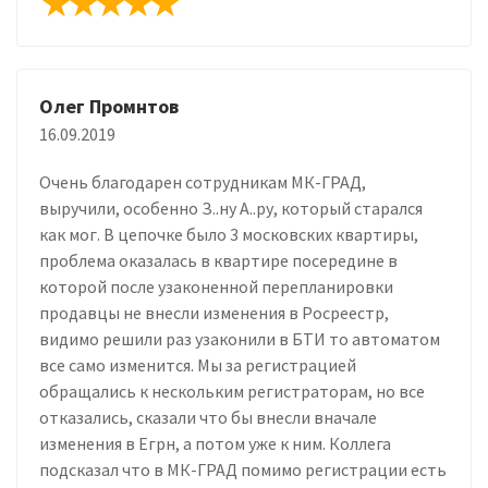
Олег Промнтов
16.09.2019
Очень благодарен сотрудникам МК-ГРАД,
выручили, особенно З..ну А..ру, который старался
как мог. В цепочке было 3 московских квартиры,
проблема оказалась в квартире посередине в
которой после узаконенной перепланировки
продавцы не внесли изменения в Росреестр,
видимо решили раз узаконили в БТИ то автоматом
все само изменится. Мы за регистрацией
обращались к нескольким регистраторам, но все
отказались, сказали что бы внесли вначале
изменения в Егрн, а потом уже к ним. Коллега
подсказал что в МК-ГРАД помимо регистрации есть