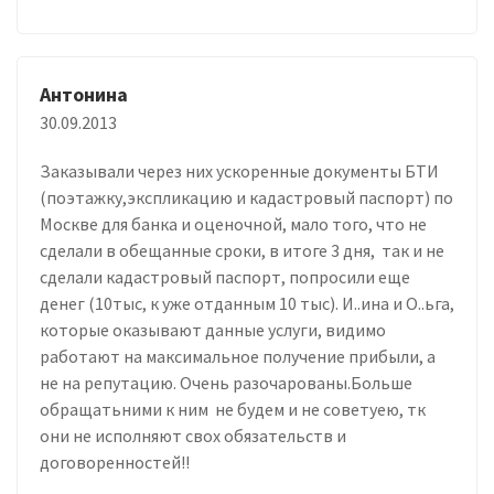
Антонина
30.09.2013
Заказывали через них ускоренные документы БТИ
(поэтажку,экспликацию и кадастровый паспорт) по
Москве для банка и оценочной, мало того, что не
сделали в обещанные сроки, в итоге 3 дня, так и не
сделали кадастровый паспорт, попросили еще
денег (10тыс, к уже отданным 10 тыс). И..ина и О..ьга,
которые оказывают данные услуги, видимо
работают на максимальное получение прибыли, а
не на репутацию. Очень разочарованы.Больше
обращатьними к ним не будем и не советуею, тк
они не исполняют свох обязательств и
договоренностей!!