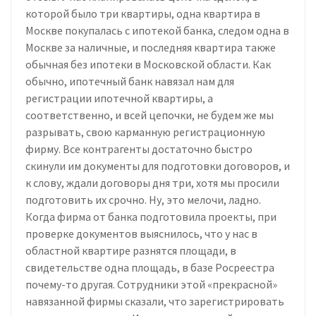
которой было три квартиры, одна квартира в
Москве покупалась с ипотекой банка, следом одна в
Москве за наличные, и последняя квартира также
обычная без ипотеки в Московской области. Как
обычно, ипотечный банк навязал нам для
регистрации ипотечной квартиры, а
соответственно, и всей цепочки, не будем же мы
разрывать, свою карманную регистрационную
фирму. Все контрагенты достаточно быстро
скинули им документы для подготовки договоров, и
к слову, ждали договоры дня три, хотя мы просили
подготовить их срочно. Ну, это мелочи, ладно.
Когда фирма от банка подготовила проекты, при
проверке документов выяснилось, что у нас в
областной квартире разнятся площади, в
свидетельстве одна площадь, в базе Росреестра
почему-то другая. Сотрудники этой «прекрасной»
навязанной фирмы сказали, что зарегистрировать