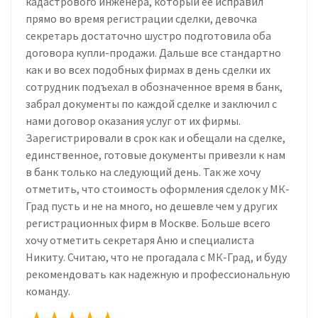
кадастрового инженера, который ее исправил
прямо во время регистрации сделки, девочка
секретарь достаточно шустро подготовила оба
договора купли-продажи. Дальше все стандартно
как и во всех подобных фирмах в день сделки их
сотрудник подъехал в обозначенное время в банк,
забрал документы по каждой сделке и заключил с
нами договор оказания услуг от их фирмы.
Зарегистрировали в срок как и обещали на сделке,
единственное, готовые документы привезли к нам
в банк только на следующий день. Так же хочу
отметить, что стоимость оформления сделок у МК-
Град пусть и не на много, но дешевле чем у других
регистрационных фирм в Москве. Больше всего
хочу отметить секретаря Аню и специалиста
Никиту. Считаю, что не прогадала с МК-Град, и буду
рекомендовать как надежную и профессиональную
команду.