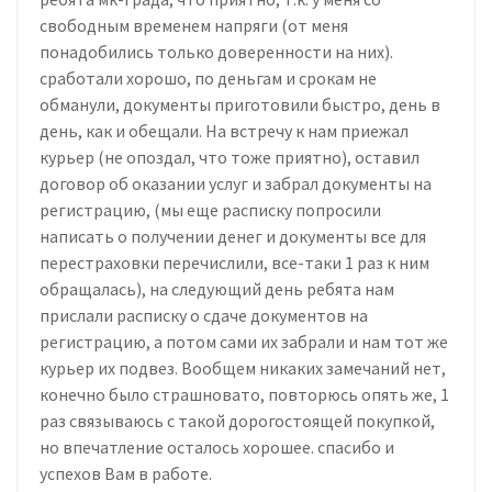
свободным временем напряги (от меня
понадобились только доверенности на них).
сработали хорошо, по деньгам и срокам не
обманули, документы приготовили быстро, день в
день, как и обещали. На встречу к нам приежал
курьер (не опоздал, что тоже приятно), оставил
договор об оказании услуг и забрал документы на
регистрацию, (мы еще расписку попросили
написать о получении денег и документы все для
перестраховки перечислили, все-таки 1 раз к ним
обращалась), на следующий день ребята нам
прислали расписку о сдаче документов на
регистрацию, а потом сами их забрали и нам тот же
курьер их подвез. Вообщем никаких замечаний нет,
конечно было страшновато, повторюсь опять же, 1
раз связываюсь с такой дорогостоящей покупкой,
но впечатление осталось хорошее. спасибо и
успехов Вам в работе.