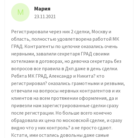
Мария
М
23.11.2021
Регистрировали через них 2 сделки, Москву и
область, полностью удовлетворена работой МК
ГРАД. Контрагенты по цепочке оказались очень
нервными, завалили секретаря ГРАД своими
хотелками в договорах, но девочка секретарь без
вопросов все правила в Дкп даже в день сделки.
Ребята МК ГРАД, Александр и Никита? кто
регистрировал? оказались грамотными и резвыми,
отвечали на вопросы нервных контрагентов и их
клиентов на всем протяжении оформления, да и
привезли нам зарегистрированные сделки сразу
после регистрации. Но больше всего конечно
обрадовала их цена по московской сделке, и сразу
видно что у них контроль? а не просто сдают.
Кстати, ими остались довольны даже самые