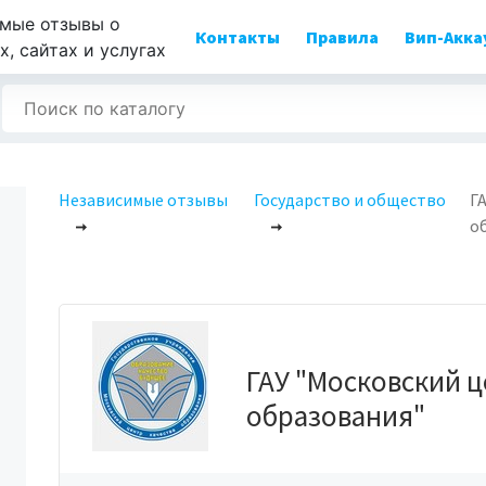
мые отзывы о
Контакты
Правила
Вип-Акка
, сайтах и услугах
Независимые отзывы
Государство и общество
Г
о
ГАУ "Московский ц
образования"