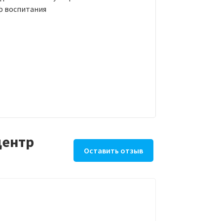
ф воспитания
центр
Оставить отзыв