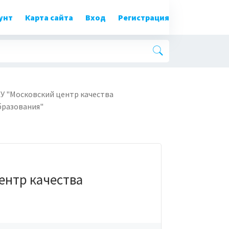
унт
Карта сайта
Вход
Регистрация
АУ "Московский центр качества
бразования"
ентр качества