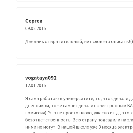
Сергей
09.02.2015
Дневник отвратительный, нет слов его описать!(
vogataya092
12.01.2015
Я сама работаю в университете, то, что сделали 
дневником, тоже самое сделали с электронным В
комиссия). Это не просто плохо, ужасно ит.д., это
безответственность. Всю страну подсадили на эл
ними не могут. В нашей школе уже 3 месяца электр