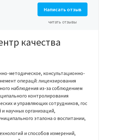
Написать отзыв
читать отзывы
ентр качества
но-методическое, консультационно-
анемент операцй: лицензирования
ного наблюдения из-за соблюдением
ниципального контролирования
еских и управляющих сотрудников, гос
и научных организаций,
ниципального эталона о воспитании,
хнологий и способов измерений,