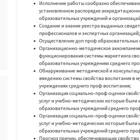
Исполнение работы сообразно обеспечиванию
установленном распорядке аккредитационн
образовательных учреждений и организаций
Создание и знание реестра выданных свиде
профессионалов и экспертных организаций;
Осуществление доп проф образовательных 
Организационно-методическое аккомпанем
функционирования системы маркетинга сво
образовательных учреждениях среднего про
Обнаруживание методической и консультац
введению системы свойства воспитания в 
учреждениях среднего проф воспитания;
Организация социально-проф оценки свойс
услуг и учебно-методических которые были
образовательных учреждений среднего про
Организация социально-проф оценки свойс
услуг и учебно-методических которые были
образовательных учреждений среднего про
Прогноз причин, обеспечивающих свойство