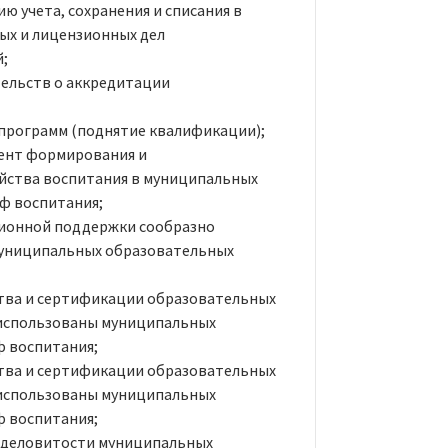
 учета, сохранения и списания в
ых и лицензионных дел
;
тельств о аккредитации
программ (поднятие квалификации);
ент формирования и
йства воспитания в муниципальных
ф воспитания;
ионной поддержки сообразно
муниципальных образовательных
тва и сертификации образовательных
 использованы муниципальных
ф воспитания;
тва и сертификации образовательных
 использованы муниципальных
ф воспитания;
 деловитости муниципальных