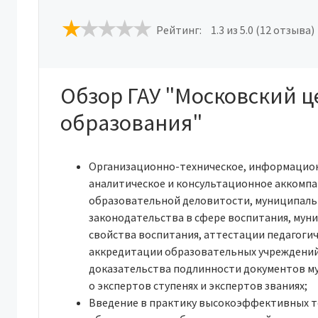
Рейтинг:
1.3
из 5.0 (12 отзыва)
Обзор ГАУ "Московский ц
образования"
Организационно-техническое, информацион
аналитическое и консультационное аккомп
образовательной деловитости, муниципаль
законодательства в сфере воспитания, му
свойства воспитания, аттестации педагогич
аккредитации образовательных учреждений 
доказательства подлинности документов му
о экспертов ступенях и экспертов званиях;
Введение в практику высокоэффективных те