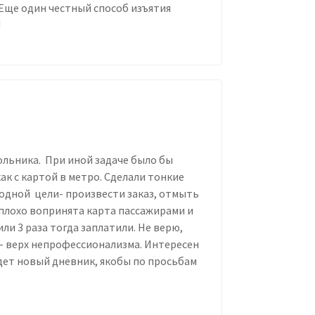
 Еще один честный способ изъятия
!
льника. При иной задаче было бы
как с картой в метро. Сделали тонкие
 одной цели- произвести заказ, отмыть
 плохо вопринята карта пассажирами и
или 3 раза тогда заплатили. Не верю,
к- верх непрофессионализма. Интересен
удет новый дневник, якобы по просьбам