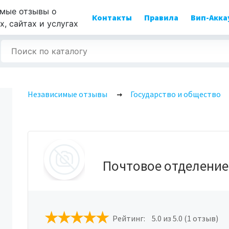
мые отзывы о
Контакты
Правила
Вип-Акка
, сайтах и услугах
Независимые отзывы
Государство и общество
Почтовое отделение
Рейтинг:
5.0
из 5.0 (1 отзыв)