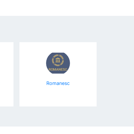
Romanesc
Тахоцентр.РФ