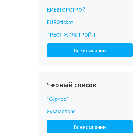
КИЕВГОРСТРОЙ
EUROticket
ТРЕСТ ЖИЛСТРОЙ-1
Все компании
Черный список
“Сермос”
ЯузаМоторс
Все компании