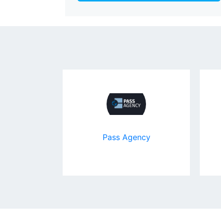
Pass Agency
Электромастер