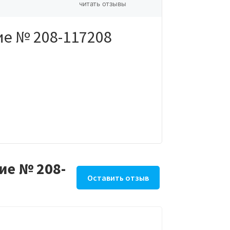
читать отзывы
е № 208-117208
ие № 208-
Оставить отзыв