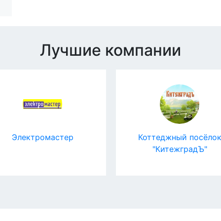
Лучшие компании
Коттеджный посёлок
"КитежградЪ"