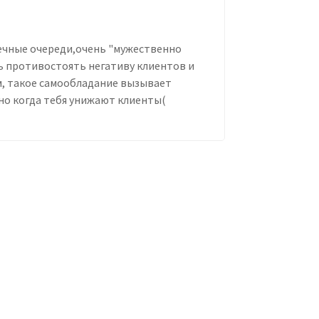
нечные очереди,очень "мужественно
ь противостоять негативу клиентов и
, такое самообладание вызывает
нно когда тебя унижают клиенты(