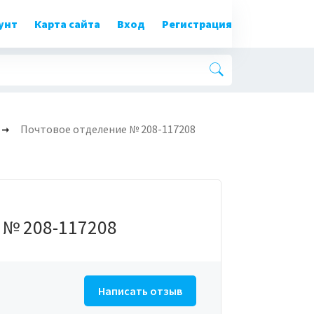
унт
Карта сайта
Вход
Регистрация
Почтовое отделение № 208-117208
 № 208-117208
Написать отзыв